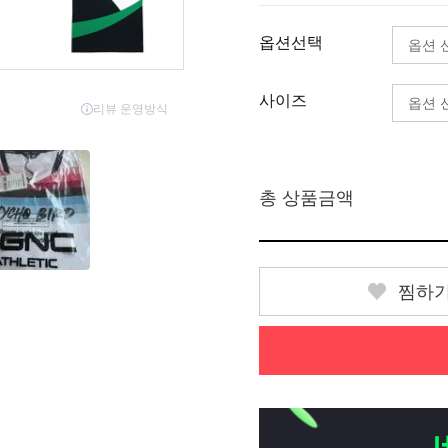
옵션선택
사이즈
총 상품금액
찜하