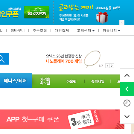
입
장바구니
주문조회
개인결제
고객센터
커뮤니티
1/3