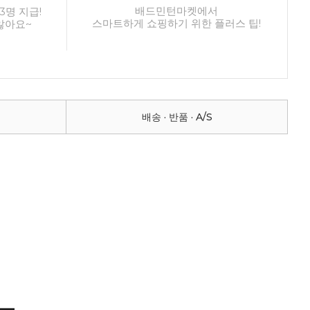
배드민턴마켓에서
3명 지급!
스마트하게 쇼핑하기 위한 플러스 팁!
않아요~
배송 · 반품 · A/S