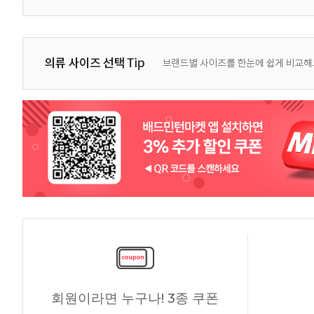
회원이라면 누구나! 3종 쿠폰