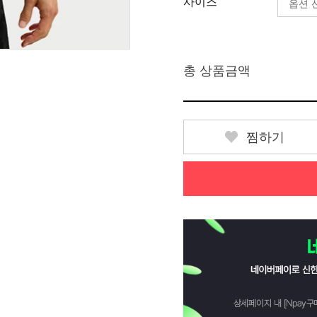
사이즈
총 상품금액
찜하기