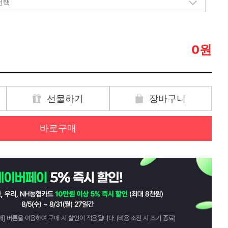
원
0
선물하기
장바구니
바로구매