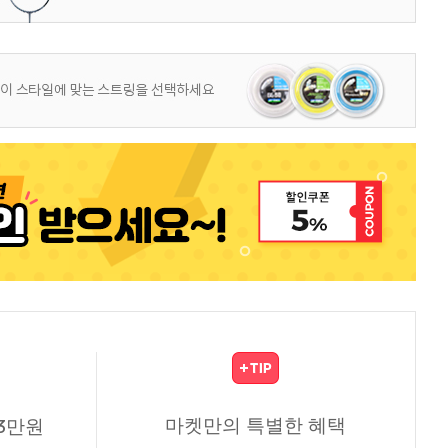
마켓만의 특별한 혜택
3만원