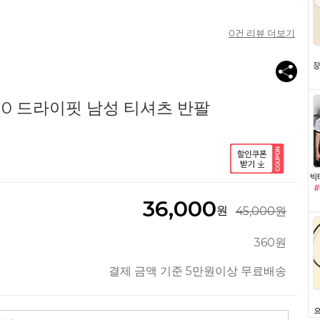
0
건 리뷰 더보기
010 드라이핏 남성 티셔츠 반팔
36,000
원
45,000원
360원
결제 금액 기준 5만원이상 무료배송