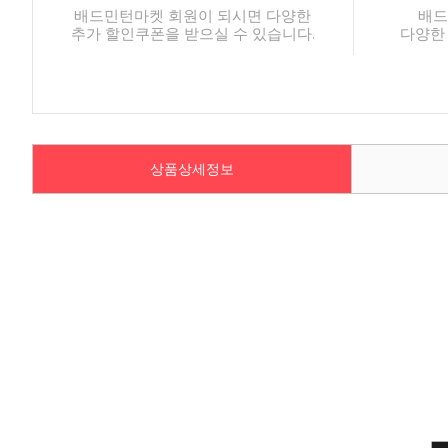
배드민턴마켓 회원이 되시면 다양한
배드
추가 할인쿠폰을 받으실 수 있습니다.
다양한
상품상세정보