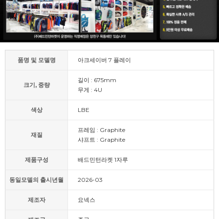
품명 및 모델명
아크세이버 7 플레이
길이 : 675mm
크기, 중량
무게 : 4U
색상
LBE
프레임 : Graphite
재질
샤프트 : Graphite
제품구성
배드민턴라켓 1자루
동일모델의 출시년월
2026-03
제조자
요넥스