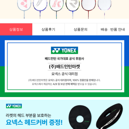
상품정보
상품후기
상품문의
배송 · 반품 안내