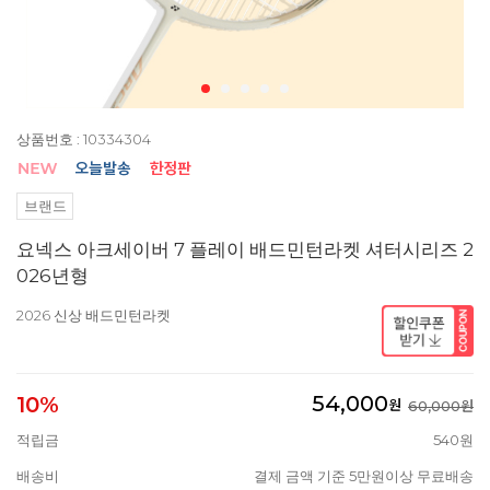
상품번호 : 10334304
브랜드
요넥스 아크세이버 7 플레이 배드민턴라켓 셔터시리즈 2
026년형
2026 신상 배드민턴라켓
54,000
10%
원
60,000원
적립금
540원
배송비
결제 금액 기준 5만원이상 무료배송