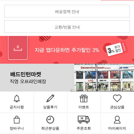
배송정책 안내
교환/반품 안내
공지사항
상품후기
이벤트
관심상품
장바구니
최근본상품
주문조회
마이페이지