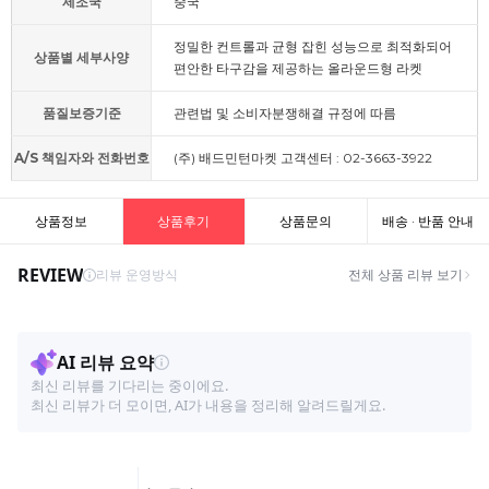
제조국
중국
정밀한 컨트롤과 균형 잡힌 성능으로 최적화되어
상품별 세부사양
편안한 타구감을 제공하는 올라운드형 라켓
품질보증기준
관련법 및 소비자분쟁해결 규정에 따름
A/S 책임자와 전화번호
(주) 배드민턴마켓 고객센터 : 02-3663-3922
상품정보
상품후기
상품문의
배송 · 반품 안내