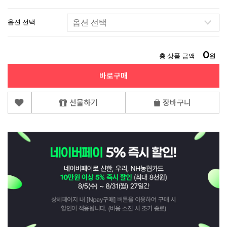
옵션 선택
0
총 상품 금액
원
바로구매
선물하기
장바구니