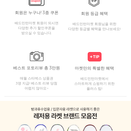
회원은 누구나! 3종 쿠폰
회원 등급 혜택
배드민턴마켓 회원이 되시면
배드민턴마켓 회원님을 위한
다양한 추가 할인쿠폰을
다양한 등급별 혜택을 만나보세요!
받으실 수 있습니다.
베스트 포토리뷰 총 3만원
마켓만의 특별한 혜택
매월 스타벅스 상품권
배드민턴마켓에서
3명 지급! 베스트 리뷰 당첨
스마트하게 쇼핑하기 위한
어렵지 않아요~
플러스 팁!