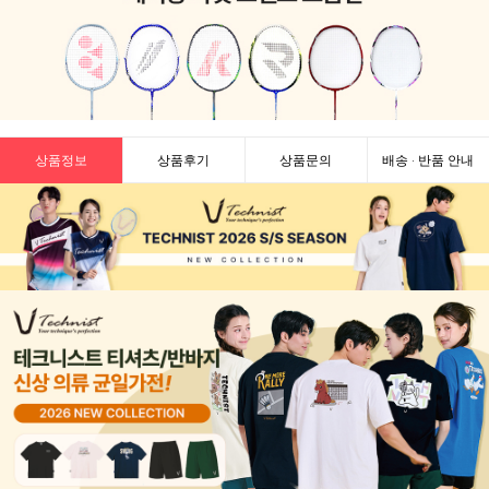
상품정보
상품후기
상품문의
배송 · 반품 안내