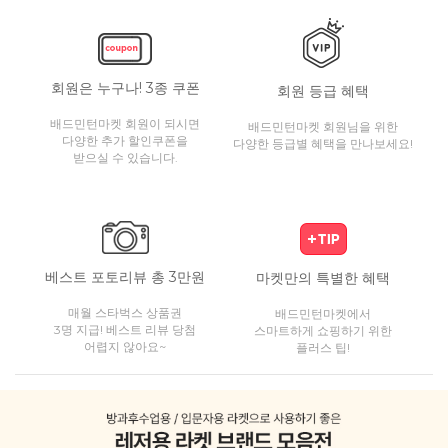
회원은 누구나! 3종 쿠폰
회원 등급 혜택
배드민턴마켓 회원이 되시면
배드민턴마켓 회원님을 위한
다양한 추가 할인쿠폰을
다양한 등급별 혜택을 만나보세요!
받으실 수 있습니다.
베스트 포토리뷰 총 3만원
마켓만의 특별한 혜택
매월 스타벅스 상품권
배드민턴마켓에서
3명 지급! 베스트 리뷰 당첨
스마트하게 쇼핑하기 위한
어렵지 않아요~
플러스 팁!