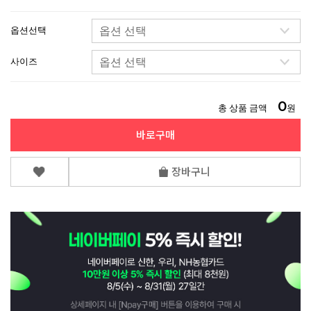
옵션선택
사이즈
0
총 상품 금액
원
바로구매
장바구니