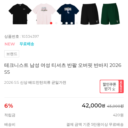
상품번호 : 10334397
브랜드
테크니스트 남성 여성 티셔츠 반팔 오버핏 반바지 2026
SS
2026 SS 신상 배드민턴의류 균일가전
42,000
6%
원
45,000원
적립금
420원
배송비
결제 금액 기준 5만원이상 무료배송