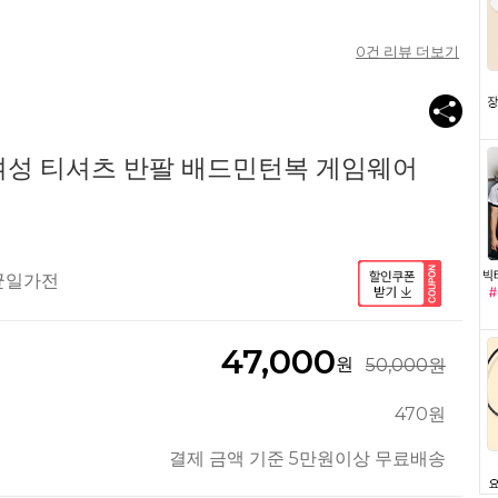
0
건 리뷰 더보기
여성 티셔츠 반팔 배드민턴복 게임웨어
 균일가전
47,000
원
50,000원
470원
결제 금액 기준 5만원이상 무료배송