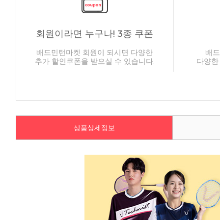
회원이라면 누구나! 3종 쿠폰
배드민턴마켓 회원이 되시면 다양한
배드
추가 할인쿠폰을 받으실 수 있습니다.
다양한
상품상세정보