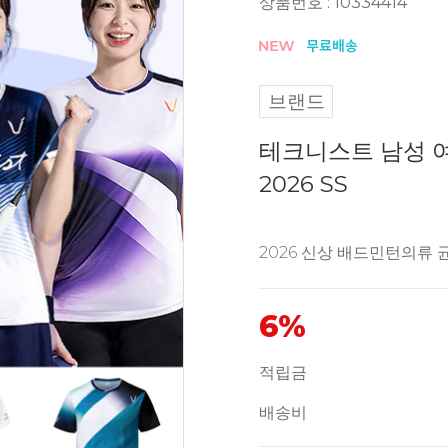
상품번호 : 10334414
브랜드
테크니스트 남성 
2026 SS
2026 신상 배드민턴의류
6%
적립금
배송비