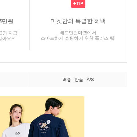
마켓만의 특별한 혜택
3만원
배드민턴마켓에서
3명 지급!
스마트하게 쇼핑하기 위한 플러스 팁!
않아요~
배송 · 반품 · A/S