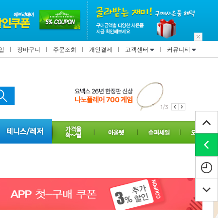
입
장바구니
주문조회
개인결제
고객센터
커뮤니티
1/3