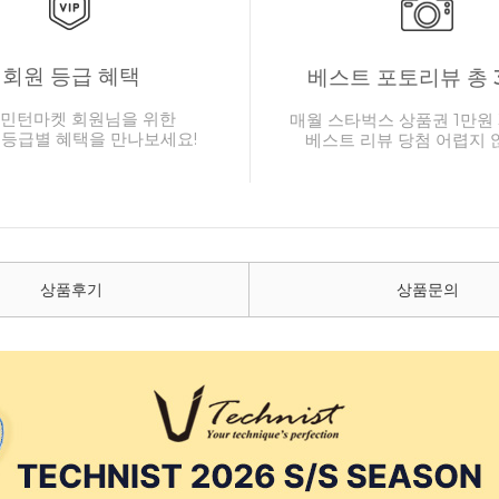
회원 등급 혜택
베스트 포토리뷰 총 
민턴마켓 회원님을 위한
매월 스타벅스 상품권 1만원 
 등급별 혜택을 만나보세요!
베스트 리뷰 당첨 어렵지 
상품후기
상품문의