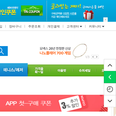
입
장바구니
주문조회
개인결제
고객센터
커뮤니티
1/3