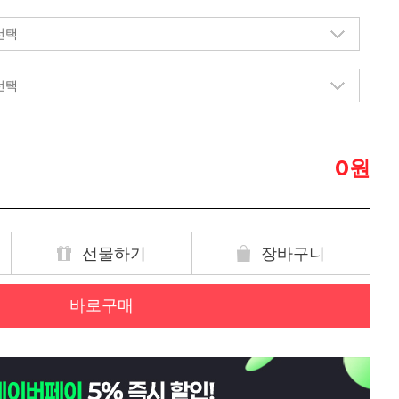
원
0
선물하기
장바구니
바로구매