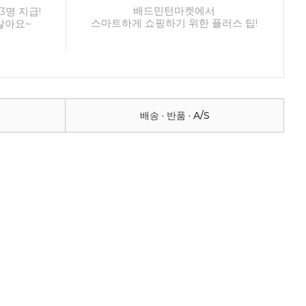
배드민턴마켓에서
3명 지급!
스마트하게 쇼핑하기 위한 플러스 팁!
않아요~
배송 · 반품 · A/S