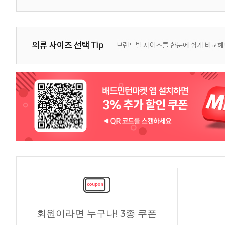
회원이라면 누구나! 3종 쿠폰