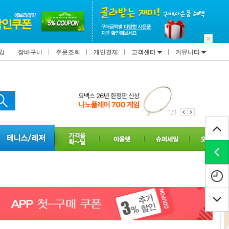
입
장바구니
주문조회
개인결제
고객센터
커뮤니티
1/3