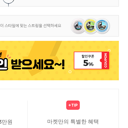
마켓만의 특별한 혜택
3만원