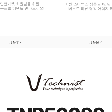
민턴마켓 회원님을 위한
매월 스타벅스 상품권 1만원 
 등급별 혜택을 만나보세요!
베스트 리뷰 당첨 어렵지 
상품후기
상품문의