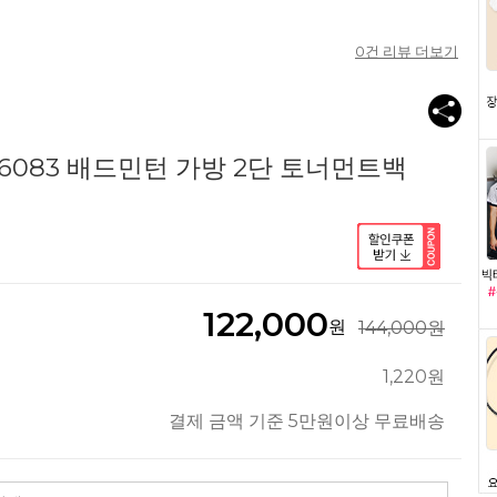
0
건 리뷰 더보기
6083 배드민턴 가방 2단 토너먼트백
122,000
원
144,000원
1,220원
결제 금액 기준 5만원이상 무료배송