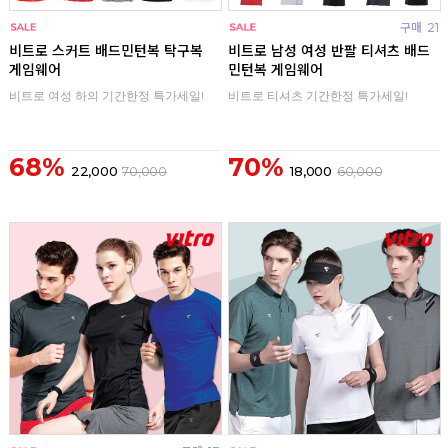
구매
0
구매
21
비트로 스커트 배드민턴복 탁구복
비트로 남성 여성 반팔 티셔츠 배드
게임웨어
민턴복 게임웨어
비트로 여성 하의 기간한정 특가세일!
비트로 티셔츠 기간한정 특가세일!
68%
70%
22,000
70,000
18,000
60,000