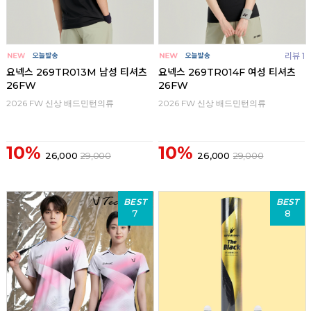
리뷰 1
요넥스 269TR013M 남성 티셔츠
요넥스 269TR014F 여성 티셔츠
26FW
26FW
2026 FW 신상 배드민턴의류
2026 FW 신상 배드민턴의류
10%
10%
26,000
29,000
26,000
29,000
BEST
BEST
7
8