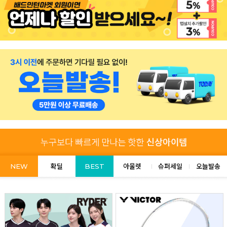
NEW
확딜
BEST
아울렛
슈퍼세일
오늘발송