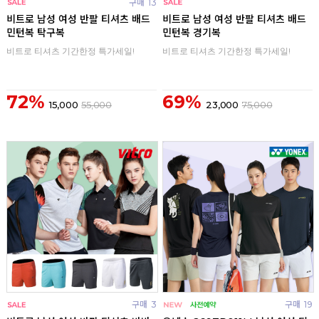
구매
13
구매
0
비트로 남성 여성 반팔 티셔츠 배드
비트로 남성 여성 반팔 티셔츠 배드
민턴복 탁구복
민턴복 경기복
비트로 티셔츠 기간한정 특가세일!
비트로 티셔츠 기간한정 특가세일!
72%
69%
15,000
55,000
23,000
75,000
구매
3
구매
19