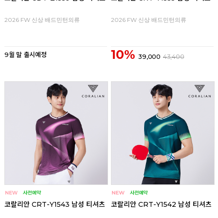
2026 FW 신상 배드민턴의류
2026 FW 신상 배드민턴의류
10%
9월 말 출시예정
39,000
43,400
코랄리안 CRT-Y1543 남성 티셔츠
코랄리안 CRT-Y1542 남성 티셔츠