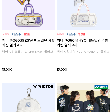
빅터 PG6039ZSW 배드민턴 가방
빅터 PG6041HYQ 배드민턴 가방
키링 열쇠고리
키링 열쇠고리
빅터 X 정쓰웨이(Zheng Siwei) 콜라보
빅터 X 황야충(Huang Yaqiong) 콜라보
15,000
15,000