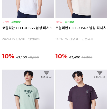
코랄리안 CDT-X1565 남성 티셔츠
코랄리안 CDT-X1563 남성 티셔츠
2026 FW 신상 배드민턴의류
2026 FW 신상 배드민턴의류
10%
10%
43,400
48,300
43,400
48,300