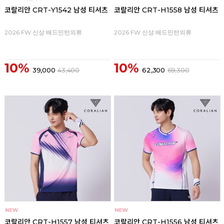
코랄리안 CRT-Y1542 남성 티셔츠
코랄리안 CRT-H1558 남성 티셔츠
2026 FW 신상 배드민턴의류
2026 FW 신상 배드민턴의류
10%
10%
39,000
43,400
62,300
69,300
코랄리안 CRT-H1557 남성 티셔츠
코랄리안 CRT-H1556 남성 티셔츠