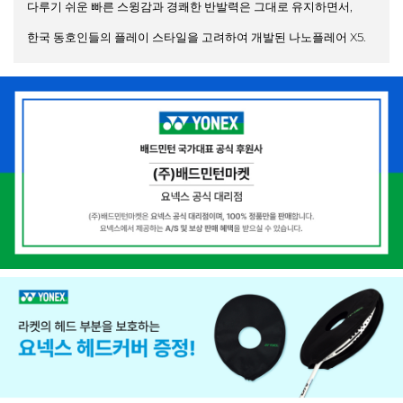
다루기 쉬운 빠른 스윙감과 경쾌한 반발력은 그대로 유지하면서,
한국 동호인들의 플레이 스타일을 고려하여 개발된 나노플레어 X5.
뛰어난 반발력을 유지하여 빠르고 안정적인 플레이를 선사합니다.
[ 4U (Ave.83g) / 헤드라이트 (Head Light) / 유연함 (Flexible) / G5
]