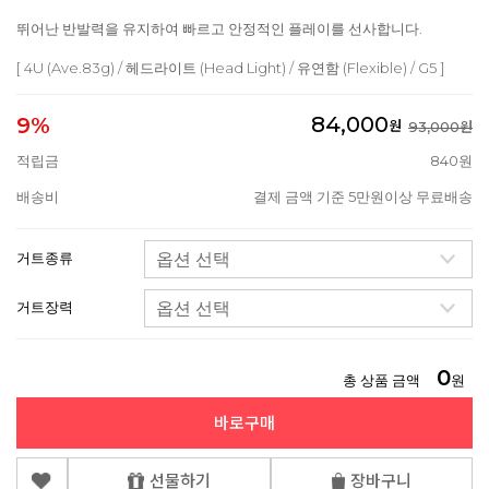
뛰어난 반발력을 유지하여 빠르고 안정적인 플레이를 선사합니다.
[ 4U (Ave.83g) / 헤드라이트 (Head Light) / 유연함 (Flexible) / G5 ]
84,000
9%
원
93,000원
적립금
840원
배송비
결제 금액 기준 5만원이상 무료배송
거트종류
거트장력
0
총 상품 금액
원
바로구매
선물하기
장바구니