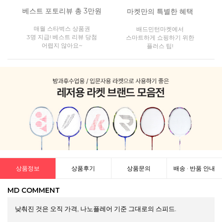
베스트 포토리뷰 총 3만원
마켓만의 특별한 혜택
매월 스타벅스 상품권
배드민턴마켓에서
3명 지급! 베스트 리뷰 당첨
스마트하게 쇼핑하기 위한
어렵지 않아요~
플러스 팁!
상품정보
상품후기
상품문의
배송 · 반품 안내
MD COMMENT
낮춰진 것은 오직 가격, 나노플레어 기준 그대로의 스피드.