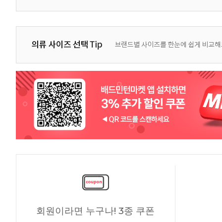
회원이라면 누구나! 3종 쿠폰