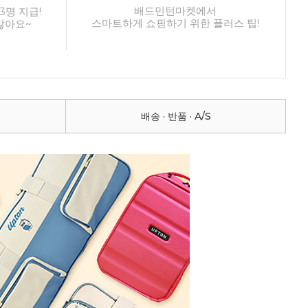
배드민턴마켓에서
3명 지급!
스마트하게 쇼핑하기 위한 플러스 팁!
않아요~
배송 · 반품 · A/S