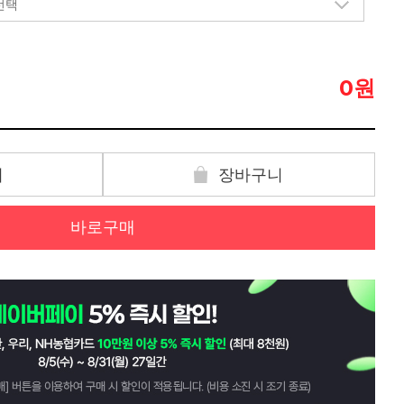
원
0
기
장바구니
바로구매