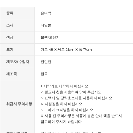
종류
숄더백
소재
나일론
색상
블랙/오렌지
크기
가로 48 X 세로 21cm X 폭 17cm
제조자/수입자
펀민턴
제조국
한국
1. 세탁기로 세탁하지 마십시오.
2. 필요시 천을 사용하여 닦아 주십시오.
3. 표백제 및 강력효소제를 사용하지 마십시오.
취급시 주의사항
4. 다림질을 하지 마십시오.
5. 드라이 크리닝을 하지 마십시오.
6. 사용 전 주의사항은 제품에 붙은 안내 택을 반드시
참고하여 주시기 바랍니다.