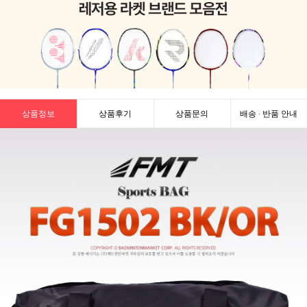
상품정보
상품후기
상품문의
배송 · 반품 안내