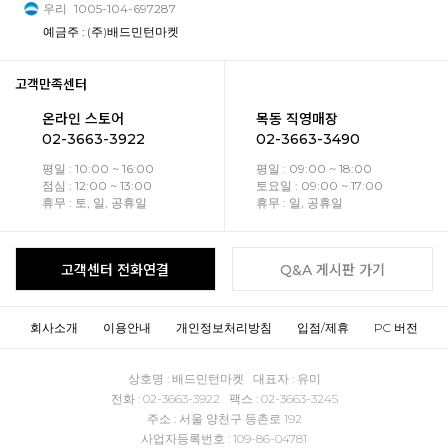
우리
1005-104-697287
예금주 : (주)배드민턴마켓
고객만족센터
온라인 스토어
목동 직영매장
02-3663-3922
02-3663-3490
평일 : 10:00 ~ 16:00
평일 : 09:00 ~ 18:00
점심 : 12:00 ~ 13:00
토요일 : 09:00 ~ 17:00
휴무 : 토, 일, 공휴일
휴무 : 일, 공휴일
고객센터 전화연결
Q&A 게시판 가기
회사소개
이용안내
개인정보처리방침
입점/제휴
PC 버전
상호명 : 배드민턴마켓 대표자 : 유미
전화 : 02-3663-3922 팩스 : 02-3663-3245
주소 : 서울 양천구 등촌로 192
사업자등록번호 : 109-86-04781