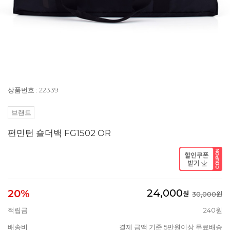
상품번호 : 22339
브랜드
펀민턴 숄더백 FG1502 OR
24,000
20%
원
30,000원
적립금
240원
배송비
결제 금액 기준 5만원이상 무료배송