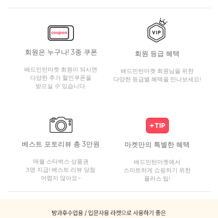
회원은 누구나! 3종 쿠폰
회원 등급 혜택
배드민턴마켓 회원이 되시면
배드민턴마켓 회원님을 위한
다양한 추가 할인쿠폰을
다양한 등급별 혜택을 만나보세요!
받으실 수 있습니다.
베스트 포토리뷰 총 3만원
마켓만의 특별한 혜택
매월 스타벅스 상품권
배드민턴마켓에서
3명 지급! 베스트 리뷰 당첨
스마트하게 쇼핑하기 위한
어렵지 않아요~
플러스 팁!