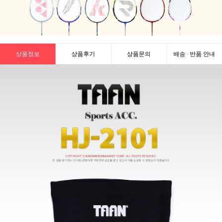
상품정보
상품후기
상품문의
배송 · 반품 안내