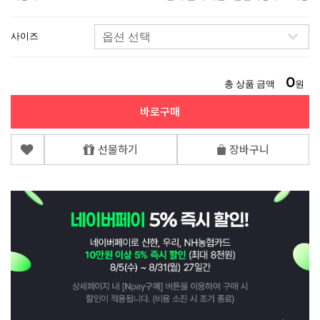
사이즈
0
총 상품 금액
원
바로구매
선물하기
장바구니