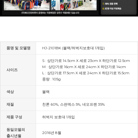
품명 및 모델명
HJ-2101BK (블랙/허벅지보호대 1개입)
S : 상단가로 14.5cm X 세로 23cm X 하단가로 12.5cm
M : 상단가로 16cm X 세로 24cm X 하단가로 14cm
사이즈
L : 상단가로 17.5cm X 세로 24cm X 하단가로 15.5cm
중량 : 105g
색상
블랙
재질
친론 60%, 스판덱스 5%, 네오프렌 35%
제품 구성
허벅지 보호대 1개입
동일모델의
2016년 8월
출시년월