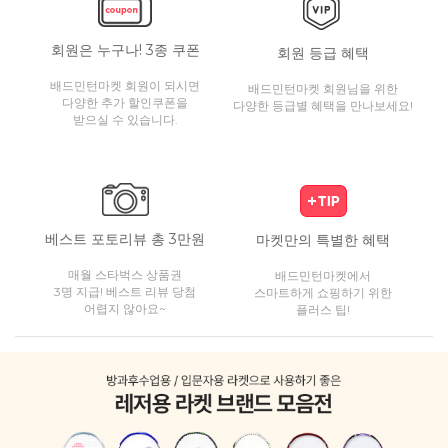
회원은 누구나! 3종 쿠폰
회원 등급 혜택
배드민턴마켓 회원이 되시면
배드민턴마켓 회원님을 위한
다양한 추가 할인쿠폰을
다양한 등급별 혜택을 만나보세요!
받으실 수 있습니다.
베스트 포토리뷰 총 3만원
마켓만의 특별한 혜택
매월 스타벅스 상품권
배드민턴마켓에서
3명 지급! 베스트 리뷰 당첨
스마트하게 쇼핑하기 위한
어렵지 않아요~
플러스 팁!