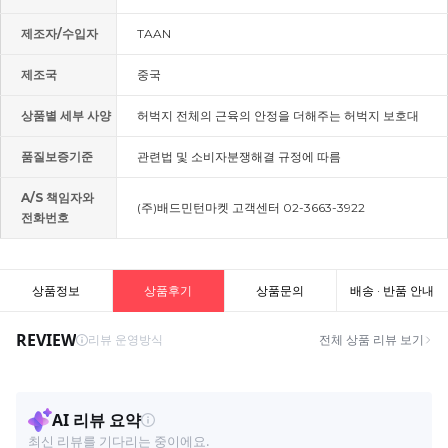
제조자/수입자
TAAN
제조국
중국
상품별 세부 사양
허벅지 전체의 근육의 안정을 더해주는 허벅지 보호대
품질보증기준
관련법 및 소비자분쟁해결 규정에 따름
A/S 책임자와
(주)배드민턴마켓 고객센터 02-3663-3922
전화번호
상품정보
상품후기
상품문의
배송 · 반품 안내