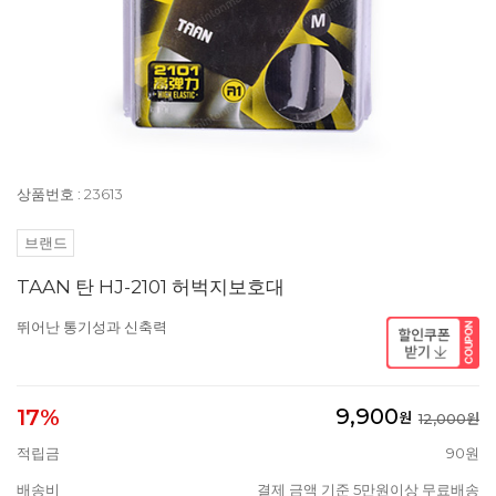
상품번호 : 23613
브랜드
TAAN 탄 HJ-2101 허벅지보호대
뛰어난 통기성과 신축력
9,900
17%
원
12,000원
적립금
90원
배송비
결제 금액 기준 5만원이상 무료배송