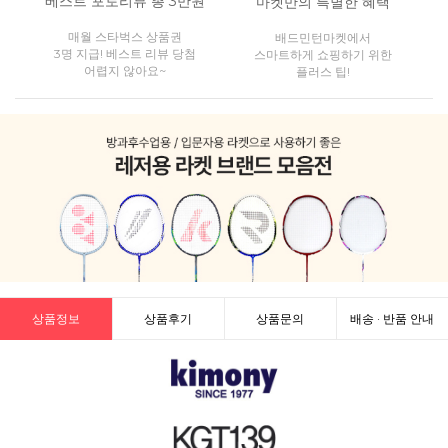
베스트 포토리뷰 총 3만원
마켓만의 특별한 혜택
매월 스타벅스 상품권
배드민턴마켓에서
3명 지급! 베스트 리뷰 당첨
스마트하게 쇼핑하기 위한
어렵지 않아요~
플러스 팁!
상품정보
상품후기
상품문의
배송 · 반품 안내