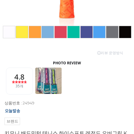
상품번호 : 24949
브랜드
키모니 배드민턴 테니스 하이소프트 레전드 오버그립 K