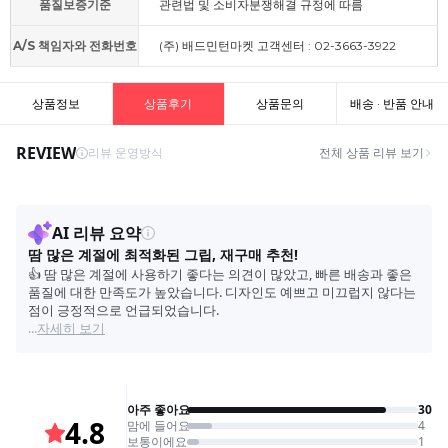
품질보증기준
관련법 및 소비자분쟁해결 규정에 따름
A/S 책임자와 전화번호
(주) 배드민턴마켓 고객센터 : 02-3663-3922
상품정보
상품후기
상품문의
배송 · 반품 안내