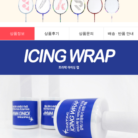
상품정보
상품후기
상품문의
배송 · 반품 안내