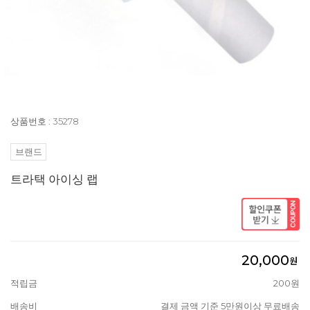
상품번호 : 35278
브랜드
트라택 아이싱 랩
20,000
원
적립금
200원
배송비
결제 금액 기준 5만원이상 무료배송