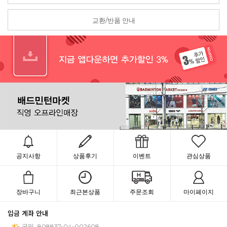
교환/반품 안내
공지사항
상품후기
이벤트
관심상품
장바구니
최근본상품
주문조회
마이페이지
입금 계좌 안내
국민
808837-04-002608