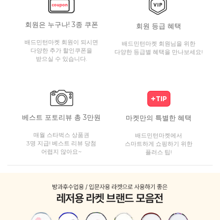
회원은 누구나! 3종 쿠폰
회원 등급 혜택
배드민턴마켓 회원이 되시면
배드민턴마켓 회원님을 위한
다양한 추가 할인쿠폰을
다양한 등급별 혜택을 만나보세요!
받으실 수 있습니다.
베스트 포토리뷰 총 3만원
마켓만의 특별한 혜택
매월 스타벅스 상품권
배드민턴마켓에서
3명 지급! 베스트 리뷰 당첨
스마트하게 쇼핑하기 위한
어렵지 않아요~
플러스 팁!