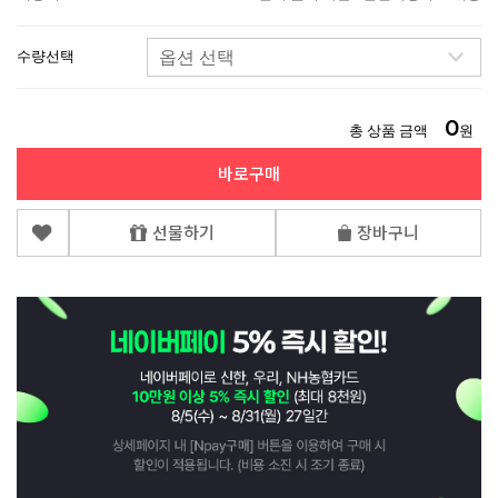
수량선택
0
총 상품 금액
원
바로구매
선물하기
장바구니