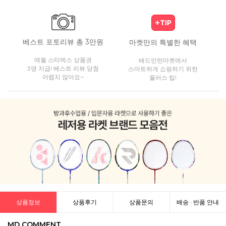
베스트 포토리뷰 총 3만원
마켓만의 특별한 혜택
매월 스타벅스 상품권
배드민턴마켓에서
3명 지급! 베스트 리뷰 당첨
스마트하게 쇼핑하기 위한
어렵지 않아요~
플러스 팁!
상품정보
상품후기
상품문의
배송 · 반품 안내
MD COMMENT