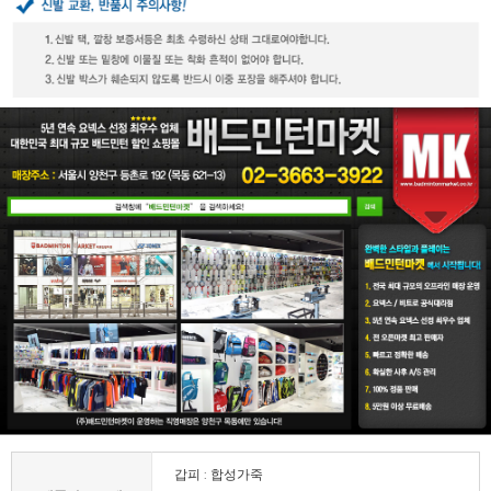
갑피 : 합성가죽