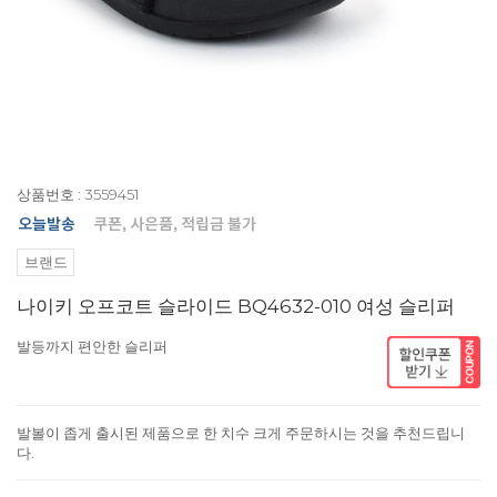
상품번호 : 3559451
브랜드
나이키 오프코트 슬라이드 BQ4632-010 여성 슬리퍼
발등까지 편안한 슬리퍼
발볼이 좁게 출시된 제품으로 한 치수 크게 주문하시는 것을 추천드립니
다.