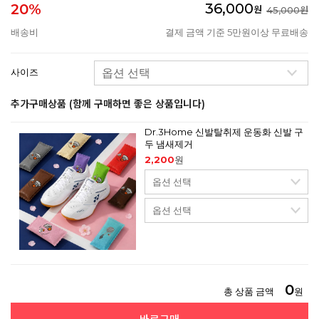
36,000
20%
원
45,000원
배송비
결제 금액 기준 5만원이상 무료배송
사이즈
추가구매상품 (함께 구매하면 좋은 상품입니다)
Dr.3Home 신발탈취제 운동화 신발 구
두 냄새제거
2,200
원
0
총 상품 금액
원