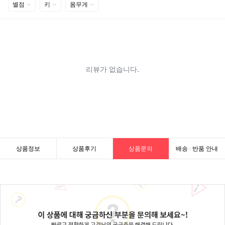
상품정보
상품후기
상품문의
배송 · 반품 안내