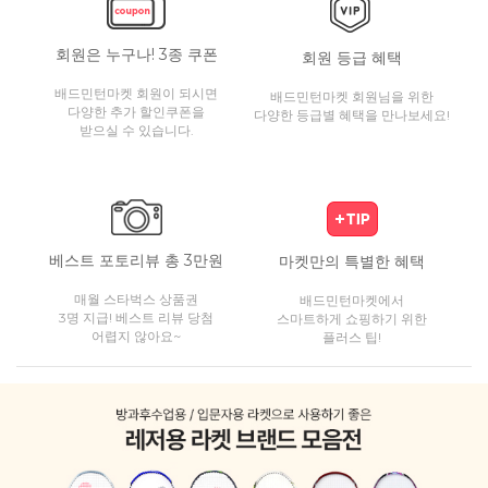
회원은 누구나! 3종 쿠폰
회원 등급 혜택
배드민턴마켓 회원이 되시면
배드민턴마켓 회원님을 위한
다양한 추가 할인쿠폰을
다양한 등급별 혜택을 만나보세요!
받으실 수 있습니다.
베스트 포토리뷰 총 3만원
마켓만의 특별한 혜택
매월 스타벅스 상품권
배드민턴마켓에서
3명 지급! 베스트 리뷰 당첨
스마트하게 쇼핑하기 위한
어렵지 않아요~
플러스 팁!