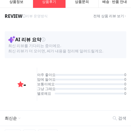
상품정보
상품후기
상품문의
배송 · 반품 안내