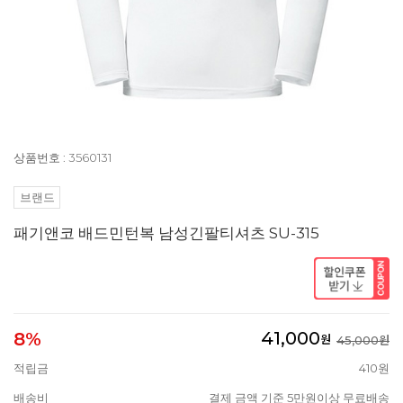
상품번호 : 3560131
브랜드
패기앤코 배드민턴복 남성긴팔티셔츠 SU-315
41,000
8%
원
45,000원
적립금
410원
배송비
결제 금액 기준 5만원이상 무료배송