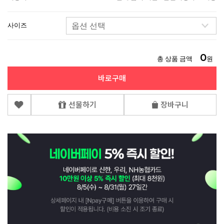
사이즈
0
총 상품 금액
원
바로구매
선물하기
장바구니