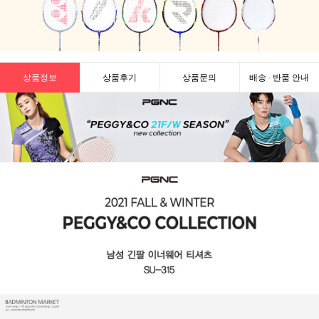
상품정보
상품후기
상품문의
배송 · 반품 안내