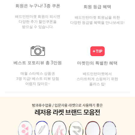
회원은 누구나! 3종 쿠폰
회원 등급 혜택
배드민턴마켓 회원이 되시면
배드민턴마켓 회원님을 위한
다양한 추가 할인쿠폰을
다양한 등급별 혜택을 만나보세요!
받으실 수 있습니다.
베스트 포토리뷰 총 3만원
마켓만의 특별한 혜택
매월 스타벅스 상품권
배드민턴마켓에서
3명 지급! 베스트 리뷰 당첨
스마트하게 쇼핑하기 위한
어렵지 않아요~
플러스 팁!