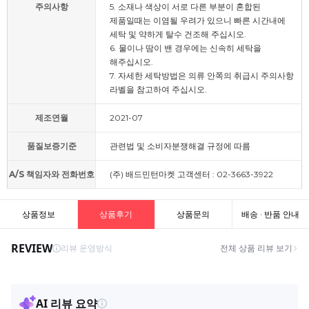
주의사항
5. 소재나 색상이 서로 다른 부분이 혼합된
제품일때는 이염될 우려가 있으니 빠른 시간내에
세탁 및 약하게 탈수 건조해 주십시오.
6. 물이나 땀이 밴 경우에는 신속히 세탁을
해주십시오.
7. 자세한 세탁방법은 의류 안쪽의 취급시 주의사항
라벨을 참고하여 주십시오.
제조연월
2021-07
품질보증기준
관련법 및 소비자분쟁해결 규정에 따름
A/S 책임자와 전화번호
(주) 배드민턴마켓 고객센터 : 02-3663-3922
상품정보
상품후기
상품문의
배송 · 반품 안내