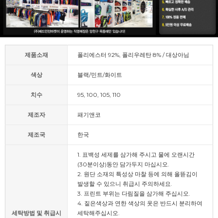
제품소재
폴리에스터 92%, 폴리우레탄 8% / 대상아님
색상
블랙/민트/화이트
치수
95, 100, 105, 110
제조자
패기앤코
제조국
한국
1. 표백성 세제를 삼가해 주시고 물에 오랜시간
(30분이상)동안 담가두지 마십시오.
2. 원단 소재의 특성상 마찰 등에 의해 올뜯김이
발생할 수 있으니 취급시 주의하세요.
3. 프린트 부위는 다림질을 삼가해 주십시오.
4. 짙은색상과 연한 색상의 옷은 반드시 분리하여
세탁방법 및 취급시
세탁해주십시오.