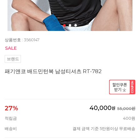
상품번호 : 3560147
브랜드
패기앤코 배드민턴복 남성티셔츠 RT-782
40,000
27%
원
55,000원
적립금
400원
배송비
결제 금액 기준 5만원이상 무료배송