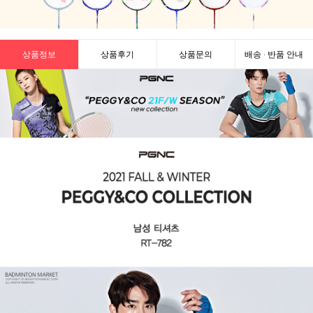
상품정보
상품후기
상품문의
배송 · 반품 안내