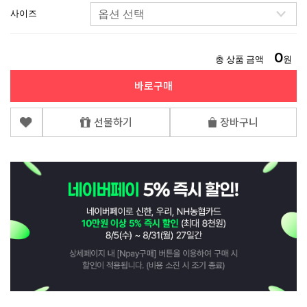
사이즈
0
총 상품 금액
원
바로구매
선물하기
장바구니