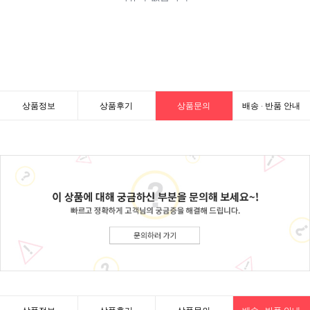
상품정보
상품후기
상품문의
배송 · 반품 안내