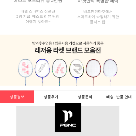
베스트 포토리뷰 총 3만원
마켓만의 특별한 혜택
매월 스타벅스 상품권
배드민턴마켓에서
3명 지급! 베스트 리뷰 당첨
스마트하게 쇼핑하기 위한
어렵지 않아요~
플러스 팁!
상품정보
상품후기
상품문의
배송 · 반품 안내