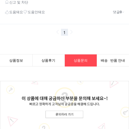
상품정보
상품후기
상품문의
배송 · 반품 안내