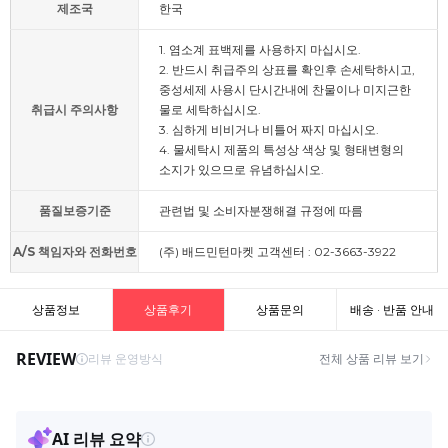
제조국
한국
1. 염소계 표백제를 사용하지 마십시오.
2. 반드시 취급주의 상표를 확인후 손세탁하시고,
중성세제 사용시 단시간내에 찬물이나 미지근한
취급시 주의사항
물로 세탁하십시오.
3. 심하게 비비거나 비틀어 짜지 마십시오.
4. 물세탁시 제품의 특성상 색상 및 형태변형의
소지가 있으므로 유념하십시오.
품질보증기준
관련법 및 소비자분쟁해결 규정에 따름
A/S 책임자와 전화번호
(주) 배드민턴마켓 고객센터 : 02-3663-3922
상품정보
상품후기
상품문의
배송 · 반품 안내