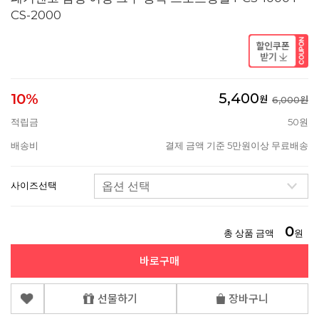
CS-2000
5,400
10%
원
6,000원
적립금
50원
배송비
결제 금액 기준 5만원이상 무료배송
사이즈선택
0
총 상품 금액
원
바로구매
선물하기
장바구니