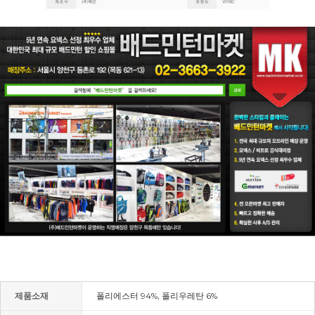
제품소재
폴리에스터 94%, 폴리우레탄 6%