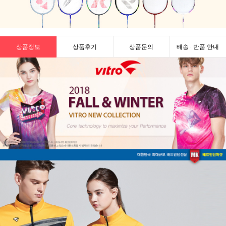
상품정보
상품후기
상품문의
배송 · 반품 안내