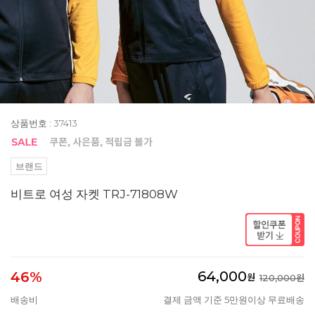
상품번호 : 37413
브랜드
비트로 여성 자켓 TRJ-71808W
64,000
46%
원
120,000원
배송비
결제 금액 기준 5만원이상 무료배송