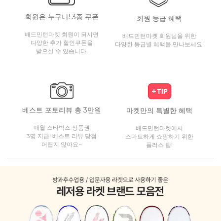
회원은 누구나! 3종 쿠폰
회원 등급 혜택
배드민턴마켓 회원이 되시면
배드민턴마켓 회원님을 위한
다양한 추가 할인쿠폰을
다양한 등급별 혜택을 만나보세요!
받으실 수 있습니다.
베스트 포토리뷰 총 3만원
마켓만의 특별한 혜택
매월 스타벅스 상품권
배드민턴마켓에서
3명 지급! 베스트 리뷰 당첨
스마트하게 쇼핑하기 위한
어렵지 않아요~
플러스 팁!