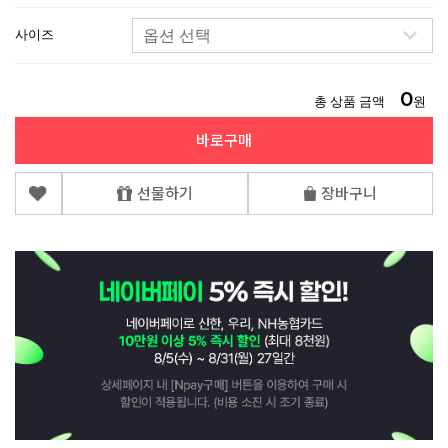
사이즈
0
총 상품 금액
원
바로구매
선물하기
장바구니