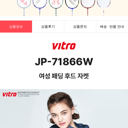
상품정보
상품후기
상품문의
배송 · 반품 안내