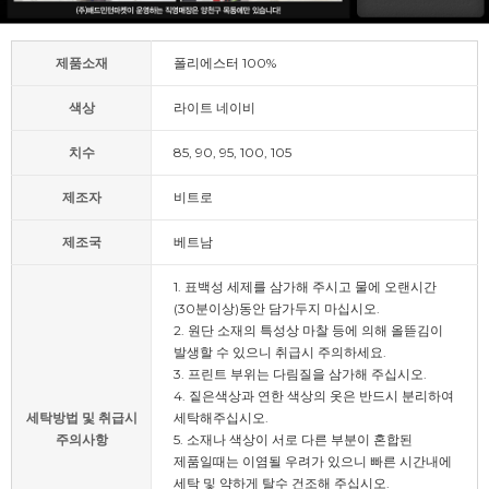
제품소재
폴리에스터 100%
색상
라이트 네이비
치수
85, 90, 95, 100, 105
제조자
비트로
제조국
베트남
1. 표백성 세제를 삼가해 주시고 물에 오랜시간
(30분이상)동안 담가두지 마십시오.
2. 원단 소재의 특성상 마찰 등에 의해 올뜯김이
발생할 수 있으니 취급시 주의하세요.
3. 프린트 부위는 다림질을 삼가해 주십시오.
4. 짙은색상과 연한 색상의 옷은 반드시 분리하여
세탁방법 및 취급시
세탁해주십시오.
주의사항
5. 소재나 색상이 서로 다른 부분이 혼합된
제품일때는 이염될 우려가 있으니 빠른 시간내에
세탁 및 약하게 탈수 건조해 주십시오.