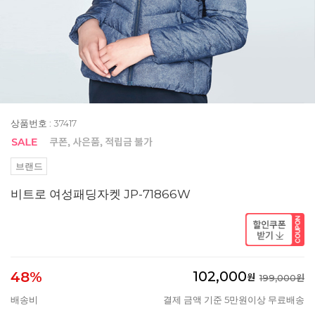
상품번호 : 37417
브랜드
비트로 여성패딩자켓 JP-71866W
102,000
48%
원
199,000원
배송비
결제 금액 기준 5만원이상 무료배송