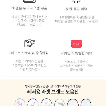
회원은 누구나! 3종 쿠폰
회원 등급 혜택
배드민턴마켓 회원이 되시면
배드민턴마켓 회원님을 위한
다양한 추가 할인쿠폰을
다양한 등급별 혜택을 만나보세요!
받으실 수 있습니다.
베스트 포토리뷰 총 3만원
마켓만의 특별한 혜택
매월 스타벅스 상품권
배드민턴마켓에서
3명 지급! 베스트 리뷰 당첨
스마트하게 쇼핑하기 위한
어렵지 않아요~
플러스 팁!