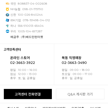
국민
808837-04-002608
NH농협
098-01-175790
신한
100-026-840244
IBK기업
078-151498-04-012
하나
556-910013-65404
우리
1005-104-697287
예금주 : (주)배드민턴마켓
고객만족센터
온라인 스토어
목동 직영매장
02-3663-3922
02-3663-3490
평일 : 10:00 ~ 16:00
평일 : 09:00 ~ 18:00
점심 : 12:00 ~ 13:00
토요일 : 09:00 ~ 17:00
휴무 : 토, 일, 공휴일
휴무 : 일, 공휴일
고객센터 전화연결
Q&A 게시판 가기