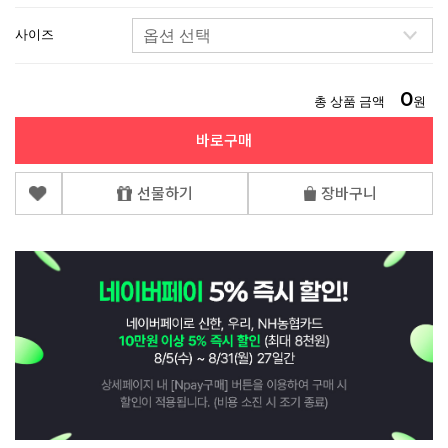
사이즈
0
총 상품 금액
원
바로구매
선물하기
장바구니