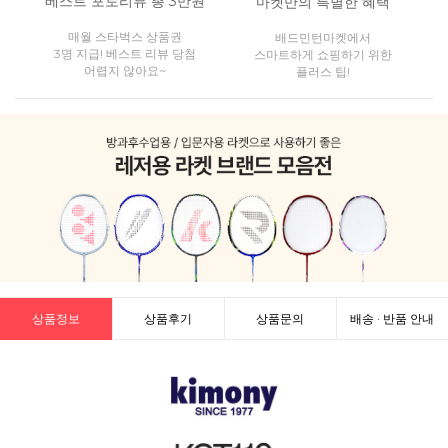
베스트 포토리뷰 총 3만원
마켓만의 특별한 혜택
매월 스타벅스 상품권
배드민턴마켓에서
3명 지급! 베스트 리뷰 당첨
스마트하게 쇼핑하기 위한
어렵지 않아요~
플러스 팁!
상품정보
상품후기
상품문의
배송 · 반품 안내