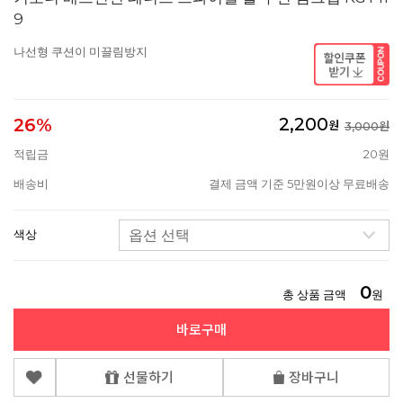
9
나선형 쿠션이 미끌림방지
2,200
26%
원
3,000원
적립금
20원
배송비
결제 금액 기준 5만원이상 무료배송
색상
0
총 상품 금액
원
바로구매
선물하기
장바구니