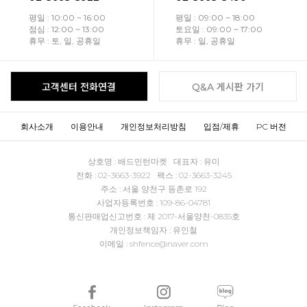
평일 : 10:00 ~ 16:00
평일 : 09:00 ~ 18:00
점심 : 12:00 ~ 13:00
토요일 : 09:00 ~ 17:00
휴무 : 토, 일, 공휴일
휴무 : 일, 공휴일
고객센터 전화연결
Q&A 게시판 가기
회사소개
이용안내
개인정보처리방침
입점/제휴
PC 버전
상호명 : 배드민턴마켓 대표자 : 유미
전화 : 02-3663-3922 팩스 : 02-3663-3245
주소 : 서울 양천구 등촌로 192
사업자등록번호 : 109-86-04781
통신판매업신고번호 : 제 2017-서울양천-0835호
개인정보책임자 : 유인철
이메일 : shfence@naver.com