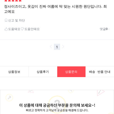
상품정보
상품후기
상품문의
배송 · 반품 안내