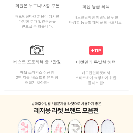
회원은 누구나! 3종 쿠폰
회원 등급 혜택
배드민턴마켓 회원이 되시면
배드민턴마켓 회원님을 위한
다양한 추가 할인쿠폰을
다양한 등급별 혜택을 만나보세요!
받으실 수 있습니다.
베스트 포토리뷰 총 3만원
마켓만의 특별한 혜택
매월 스타벅스 상품권
배드민턴마켓에서
3명 지급! 베스트 리뷰 당첨
스마트하게 쇼핑하기 위한
어렵지 않아요~
플러스 팁!