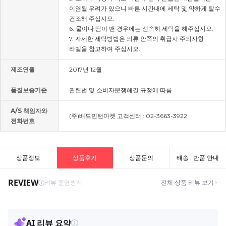
이염될 우려가 있으니 빠른 시간내에 세탁 및 약하게 탈수
건조해 주십시오.
6. 물이나 땀이 밴 경우에는 신속히 세탁을 해주십시오.
7. 자세한 세탁방법은 의류 안쪽의 취급시 주의사항
라벨을 참고하여 주십시오.
제조연월
2017년 12월
품질보증기준
관련법 및 소비자분쟁해결 규정에 따름
A/S 책임자와
(주)배드민턴마켓 고객센터 : 02-3663-3922
전화번호
상품정보
상품후기
상품문의
배송 · 반품 안내