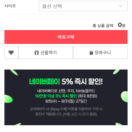
사이즈
0
총 상품 금액
원
바로구매
선물하기
장바구니