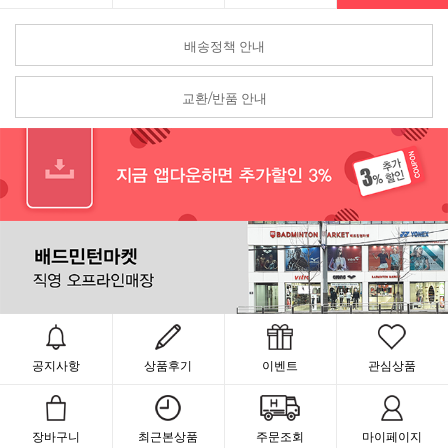
배송정책 안내
교환/반품 안내
공지사항
상품후기
이벤트
관심상품
장바구니
최근본상품
주문조회
마이페이지