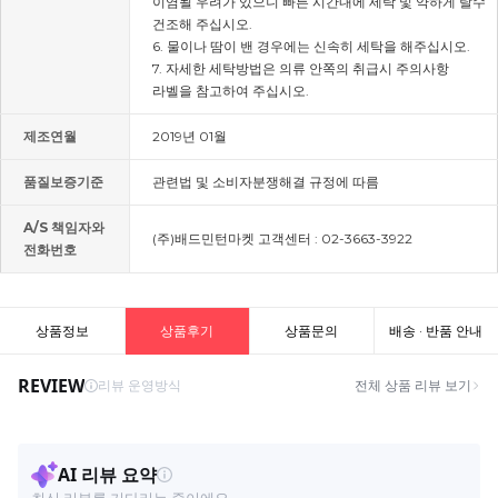
이염될 우려가 있으니 빠른 시간내에 세탁 및 약하게 탈수
건조해 주십시오.
6. 물이나 땀이 밴 경우에는 신속히 세탁을 해주십시오.
7. 자세한 세탁방법은 의류 안쪽의 취급시 주의사항
라벨을 참고하여 주십시오.
제조연월
2019년 01월
품질보증기준
관련법 및 소비자분쟁해결 규정에 따름
A/S 책임자와
(주)배드민턴마켓 고객센터 : 02-3663-3922
전화번호
상품정보
상품후기
상품문의
배송 · 반품 안내