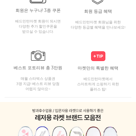
회원은 누구나! 3종 쿠폰
회원 등급 혜택
배드민턴마켓 회원이 되시면
배드민턴마켓 회원님을 위한
다양한 추가 할인쿠폰을
다양한 등급별 혜택을 만나보세요!
받으실 수 있습니다.
베스트 포토리뷰 총 3만원
마켓만의 특별한 혜택
매월 스타벅스 상품권
배드민턴마켓에서
3명 지급! 베스트 리뷰 당첨
스마트하게 쇼핑하기 위한
어렵지 않아요~
플러스 팁!