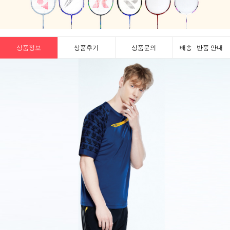
상품정보
상품후기
상품문의
배송 · 반품 안내