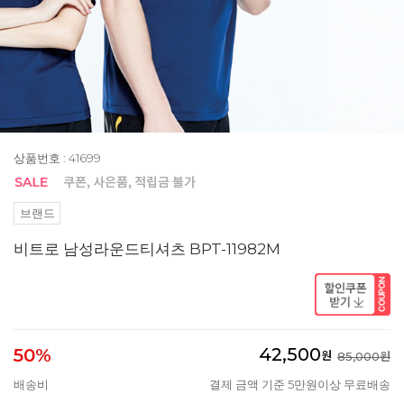
상품번호 : 41699
브랜드
비트로 남성라운드티셔츠 BPT-11982M
42,500
50%
원
85,000원
배송비
결제 금액 기준 5만원이상 무료배송