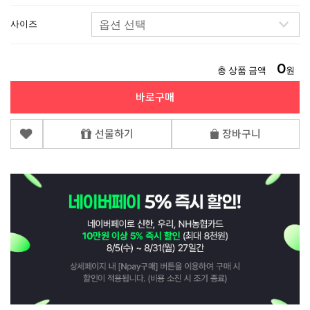
사이즈
0
총 상품 금액
원
바로구매
선물하기
장바구니