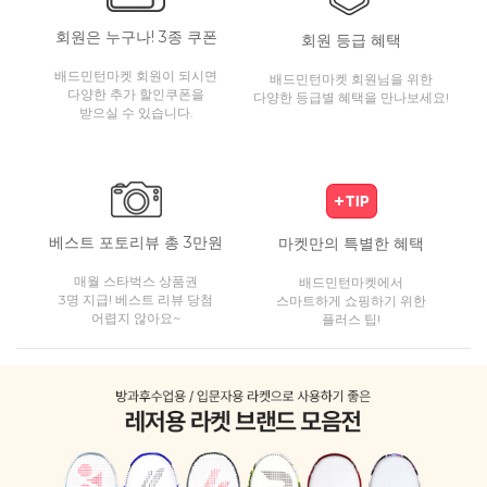
회원은 누구나! 3종 쿠폰
회원 등급 혜택
배드민턴마켓 회원이 되시면
배드민턴마켓 회원님을 위한
다양한 추가 할인쿠폰을
다양한 등급별 혜택을 만나보세요!
받으실 수 있습니다.
베스트 포토리뷰 총 3만원
마켓만의 특별한 혜택
매월 스타벅스 상품권
배드민턴마켓에서
3명 지급! 베스트 리뷰 당첨
스마트하게 쇼핑하기 위한
어렵지 않아요~
플러스 팁!