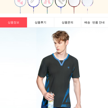
상품정보
상품후기
상품문의
배송 · 반품 안내