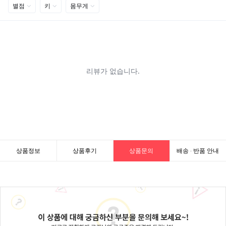
상품정보
상품후기
상품문의
배송 · 반품 안내