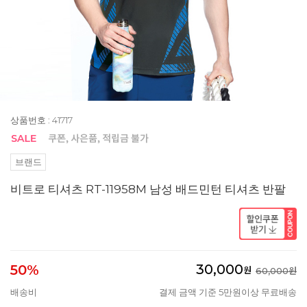
상품번호 : 41717
브랜드
비트로 티셔츠 RT-11958M 남성 배드민턴 티셔츠 반팔
30,000
50%
원
60,000원
배송비
결제 금액 기준 5만원이상 무료배송