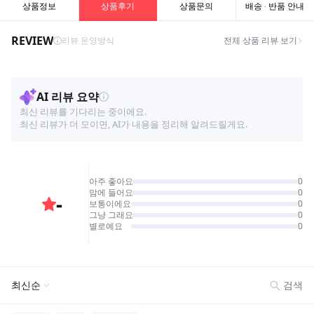
상품정보
상품후기
상품문의
배송 · 반품 안내