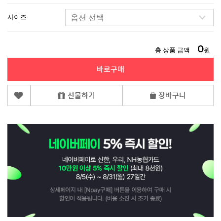
사이즈
0
총 상품 금액
원
바로구매
선물하기
장바구니