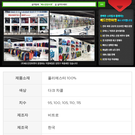
제품소재
폴리에스터 100%
색상
다크 차콜
치수
95, 100, 105, 110, 115
제조자
비트로
제조국
한국