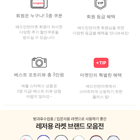
회원은 누구나! 3종 쿠폰
회원 등급 혜택
배드민턴마켓 회원이 되시면
배드민턴마켓 회원님을 위한
다양한 추가 할인쿠폰을
다양한 등급별 혜택을 만나보세요!
받으실 수 있습니다.
베스트 포토리뷰 총 3만원
마켓만의 특별한 혜택
매월 스타벅스 상품권
배드민턴마켓에서
3명 지급! 베스트 리뷰 당첨
스마트하게 쇼핑하기 위한
어렵지 않아요~
플러스 팁!