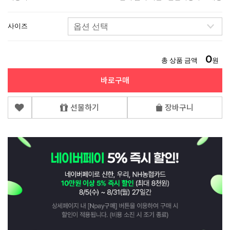
사이즈
0
총 상품 금액
원
바로구매
선물하기
장바구니