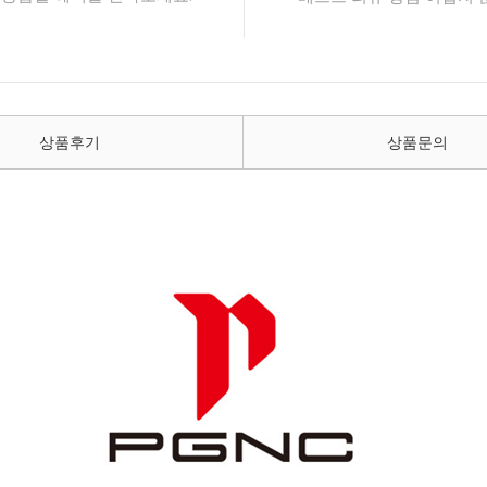
상품후기
상품문의