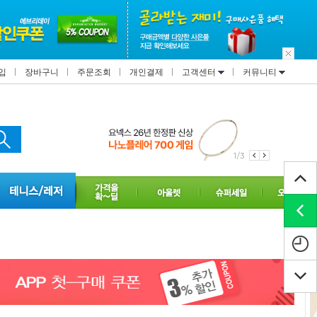
입
장바구니
주문조회
개인결제
고객센터
커뮤니티
1/3