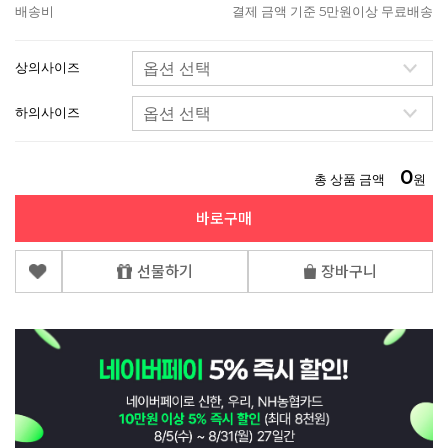
배송비
결제 금액 기준 5만원이상 무료배송
상의사이즈
하의사이즈
0
총 상품 금액
원
바로구매
선물하기
장바구니