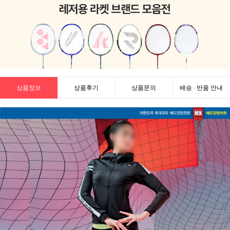
상품정보
상품후기
상품문의
배송 · 반품 안내