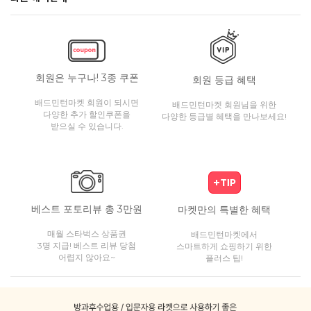
회원은 누구나! 3종 쿠폰
회원 등급 혜택
배드민턴마켓 회원이 되시면
배드민턴마켓 회원님을 위한
다양한 추가 할인쿠폰을
다양한 등급별 혜택을 만나보세요!
받으실 수 있습니다.
베스트 포토리뷰 총 3만원
마켓만의 특별한 혜택
매월 스타벅스 상품권
배드민턴마켓에서
3명 지급! 베스트 리뷰 당첨
스마트하게 쇼핑하기 위한
어렵지 않아요~
플러스 팁!