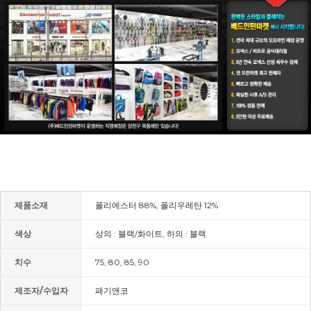
제품소재
폴리에스터 88%, 폴리우레탄 12%
색상
상의 : 블랙/화이트, 하의 : 블랙
치수
75, 80, 85, 90
제조자/수입자
패기앤코