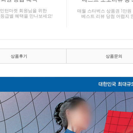
민턴마켓 회원님을 위한
매월 스타벅스 상품권 1만원 
 등급별 혜택을 만나보세요!
베스트 리뷰 당첨 어렵지 
상품후기
상품문의