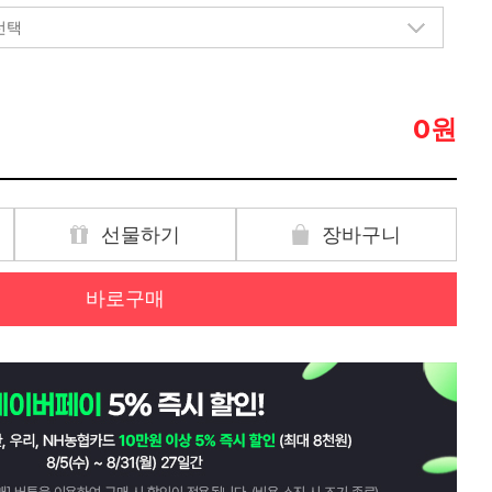
원
0
선물하기
장바구니
바로구매