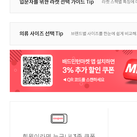
회원이라면 누구나! 3종 쿠폰