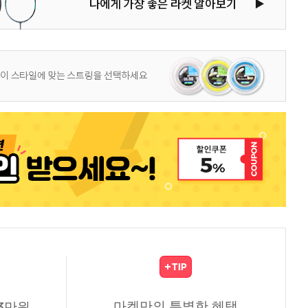
마켓만의 특별한 혜택
3만원