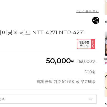
0
건 리뷰 더보기
닝복 세트 NTT-4271 NTP-4271
50,000
원
162,000원
500원
결제 금액 기준 5만원이상 무료배송