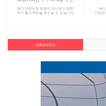
배드민턴마켓 회원이 되시면 다양한
배드
추가 할인쿠폰을 받으실 수 있습니다.
다양한
상품상세정보