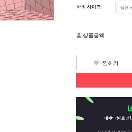
하의 사이즈
총 상품금액
찜하기