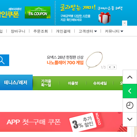
입
장바구니
주문조회
개인결제
고객센터
커뮤니티
1/3