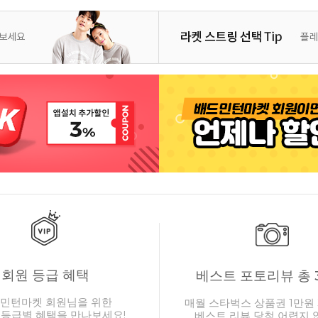
회원 등급 혜택
베스트 포토리뷰 총 
민턴마켓 회원님을 위한
매월 스타벅스 상품권 1만원 
 등급별 혜택을 만나보세요!
베스트 리뷰 당첨 어렵지 