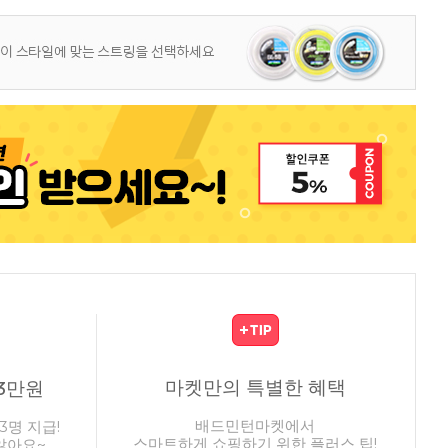
마켓만의 특별한 혜택
3만원
배드민턴마켓에서
3명 지급!
스마트하게 쇼핑하기 위한 플러스 팁!
않아요~