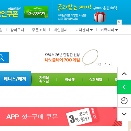
입
장바구니
주문조회
개인결제
고객센터
커뮤니티
1/3