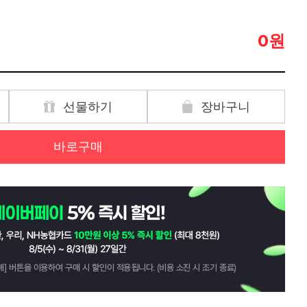
원
0
선물하기
장바구니
바로구매