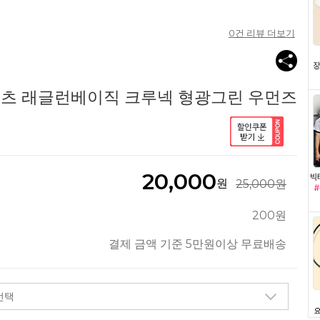
0
건 리뷰 더보기
츠 래글런베이직 크루넥 형광그린 우먼즈
20,000
원
25,000원
200원
결제 금액 기준 5만원이상 무료배송