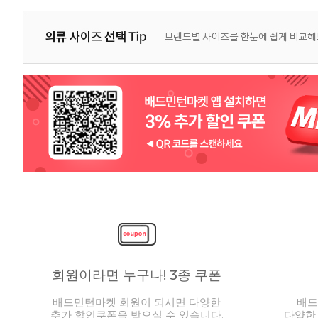
회원이라면 누구나! 3종 쿠폰
배드민턴마켓 회원이 되시면 다양한
배드
추가 할인쿠폰을 받으실 수 있습니다.
다양한