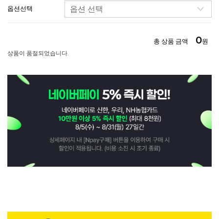
옵션선택
0
총 상품 금액
원
상품이 품절되었습니다.