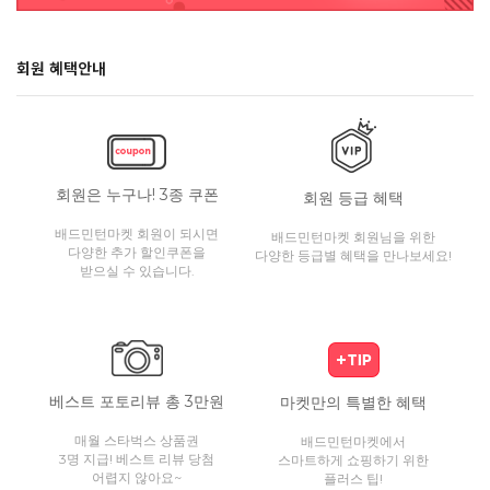
회원 혜택안내
회원은 누구나! 3종 쿠폰
회원 등급 혜택
배드민턴마켓 회원이 되시면
배드민턴마켓 회원님을 위한
다양한 추가 할인쿠폰을
다양한 등급별 혜택을 만나보세요!
받으실 수 있습니다.
베스트 포토리뷰 총 3만원
마켓만의 특별한 혜택
매월 스타벅스 상품권
배드민턴마켓에서
3명 지급! 베스트 리뷰 당첨
스마트하게 쇼핑하기 위한
어렵지 않아요~
플러스 팁!