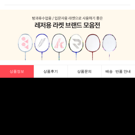
상품정보
상품후기
상품문의
배송 · 반품 안내