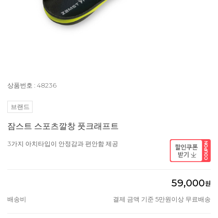
상품번호 : 48236
브랜드
잠스트 스포츠깔창 풋크래프트
3가지 아치타입이 안정감과 편안함 제공
59,000
원
배송비
결제 금액 기준 5만원이상 무료배송