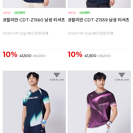
코랄리안 CDT-Z1560 남성 티셔츠
코랄리안 CDT-Z1559 남성 티셔츠
2026 FW 신상 배드민턴의류
2026 FW 신상 배드민턴의류
10%
10%
41,500
46,200
41,500
46,200