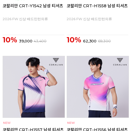
코랄리안 CRT-Y1542 남성 티셔츠
코랄리안 CRT-H1558 남성 티셔츠
2026 FW 신상 배드민턴의류
2026 FW 신상 배드민턴의류
10%
10%
39,000
43,400
62,300
69,300
코랄리안 CRT-H1557 남성 티셔츠
코랄리안 CRT-H1556 남성 티셔츠