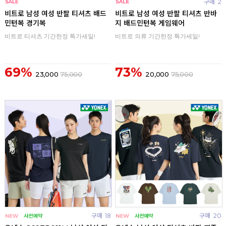
구매
0
구매
2
비트로 남성 여성 반팔 티셔츠 배드
비트로 남성 여성 반팔 티셔츠 반바
민턴복 경기복
지 배드민턴복 게임웨어
비트로 티셔츠 기간한정 특가세일!
비트로 의류 기간한정 특가세일!
69%
73%
23,000
75,000
20,000
75,000
구매
18
구매
20