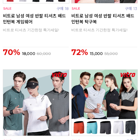
구매
18
구매
13
비트로 남성 여성 반팔 티셔츠 배드
비트로 남성 여성 반팔 티셔츠 배드
민턴복 게임웨어
민턴복 탁구복
비트로 티셔츠 기간한정 특가세일!
비트로 티셔츠 기간한정 특가세일!
70%
72%
18,000
60,000
15,000
55,000