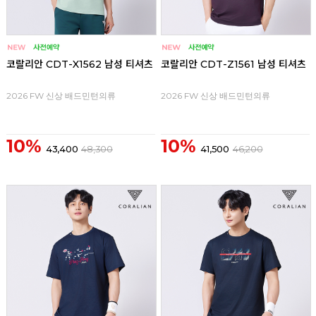
코랄리안 CDT-X1562 남성 티셔츠
코랄리안 CDT-Z1561 남성 티셔츠
2026 FW 신상 배드민턴의류
2026 FW 신상 배드민턴의류
10%
10%
43,400
48,300
41,500
46,200