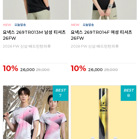
요넥스 269TR013M 남성 티셔츠
요넥스 269TR014F 여성 티셔츠
26FW
26FW
2026 FW 신상 배드민턴의류
2026 FW 신상 배드민턴의류
10%
10%
26,000
29,000
26,000
29,000
BEST
BEST
7
8