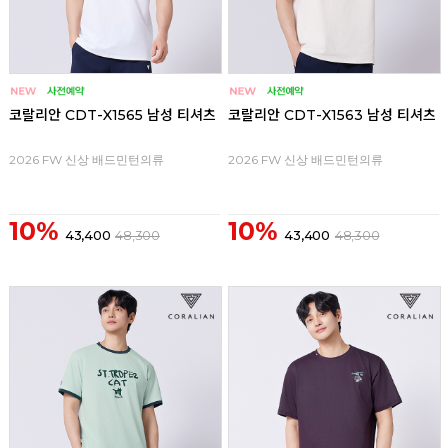
코랄리안 CDT-X1565 남성 티셔츠
코랄리안 CDT-X1563 남성 티셔츠
2026 FW 신상 배드민턴의류
2026 FW 신상 배드민턴의류
10%
10%
43,400
48,300
43,400
48,300