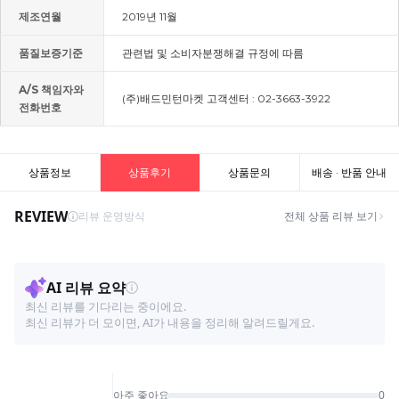
제조연월
2019년 11월
품질보증기준
관련법 및 소비자분쟁해결 규정에 따름
A/S 책임자와
(주)배드민턴마켓 고객센터 : 02-3663-3922
전화번호
상품정보
상품후기
상품문의
배송 · 반품 안내