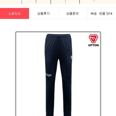
상품정보
상품후기
상품문의
배송 · 반품 안내