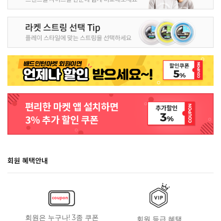
회원 혜택안내
회원은 누구나! 3종 쿠폰
회원 등급 혜택