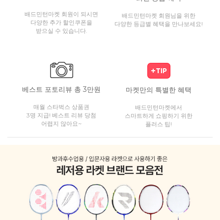
배드민턴마켓 회원이 되시면
배드민턴마켓 회원님을 위한
다양한 추가 할인쿠폰을
다양한 등급별 혜택을 만나보세요!
받으실 수 있습니다.
베스트 포토리뷰 총 3만원
마켓만의 특별한 혜택
매월 스타벅스 상품권
배드민턴마켓에서
3명 지급! 베스트 리뷰 당첨
스마트하게 쇼핑하기 위한
어렵지 않아요~
플러스 팁!