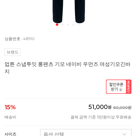
상품번호 : 48910
브랜드
업튼 스냅투잇 롱팬츠 기모 네이비 우먼즈 여성기모긴바
지
51,000
15%
원
60,000원
배송비
결제 금액 기준 5만원이상 무료배송
사이즈