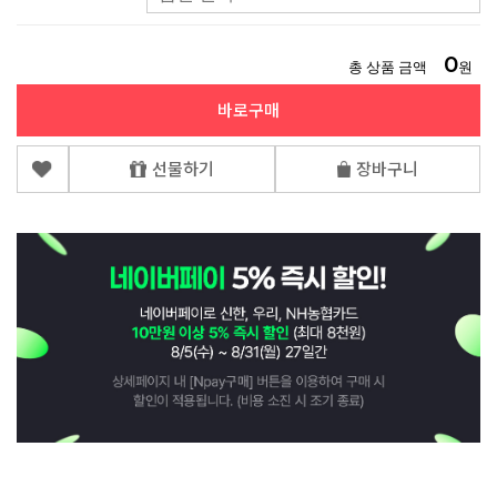
0
총 상품 금액
원
바로구매
선물하기
장바구니