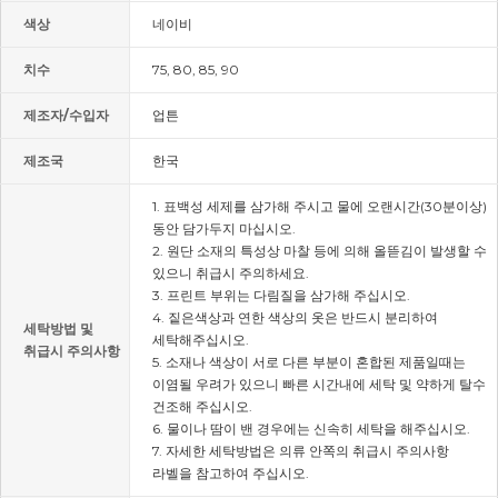
색상
네이비
치수
75, 80, 85, 90
제조자/수입자
업튼
제조국
한국
1. 표백성 세제를 삼가해 주시고 물에 오랜시간(30분이상)
동안 담가두지 마십시오.
2. 원단 소재의 특성상 마찰 등에 의해 올뜯김이 발생할 수
있으니 취급시 주의하세요.
3. 프린트 부위는 다림질을 삼가해 주십시오.
4. 짙은색상과 연한 색상의 옷은 반드시 분리하여
세탁방법 및
세탁해주십시오.
취급시 주의사항
5. 소재나 색상이 서로 다른 부분이 혼합된 제품일때는
이염될 우려가 있으니 빠른 시간내에 세탁 및 약하게 탈수
건조해 주십시오.
6. 물이나 땀이 밴 경우에는 신속히 세탁을 해주십시오.
7. 자세한 세탁방법은 의류 안쪽의 취급시 주의사항
라벨을 참고하여 주십시오.