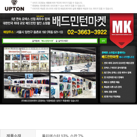
제품소재
폴리에스터 93%, 스판 7%