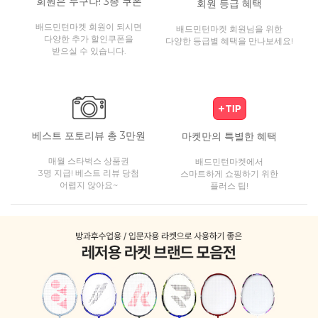
회원은 누구나! 3종 쿠폰
회원 등급 혜택
배드민턴마켓 회원이 되시면
배드민턴마켓 회원님을 위한
다양한 추가 할인쿠폰을
다양한 등급별 혜택을 만나보세요!
받으실 수 있습니다.
베스트 포토리뷰 총 3만원
마켓만의 특별한 혜택
매월 스타벅스 상품권
배드민턴마켓에서
3명 지급! 베스트 리뷰 당첨
스마트하게 쇼핑하기 위한
어렵지 않아요~
플러스 팁!