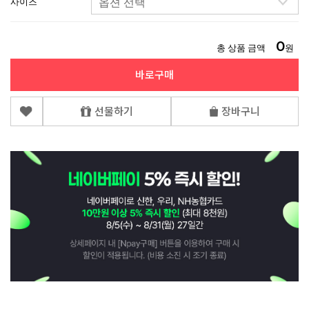
사이즈
0
총 상품 금액
원
바로구매
선물하기
장바구니