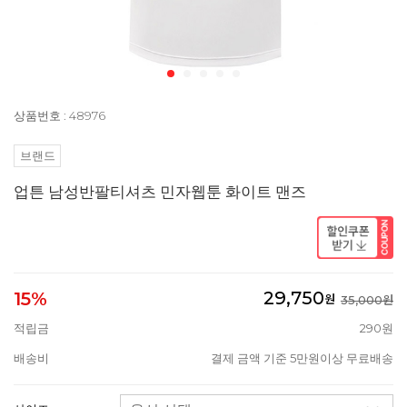
상품번호 : 48976
브랜드
업튼 남성반팔티셔츠 민자웹툰 화이트 맨즈
29,750
15%
원
35,000원
적립금
290원
배송비
결제 금액 기준 5만원이상 무료배송