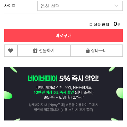
사이즈
0
총 상품 금액
원
바로구매
선물하기
장바구니