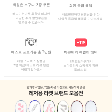
회원은 누구나! 3종 쿠폰
회원 등급 혜택
배드민턴마켓 회원이 되시면
배드민턴마켓 회원님을 위한
다양한 추가 할인쿠폰을
다양한 등급별 혜택을 만나보세요!
받으실 수 있습니다.
베스트 포토리뷰 총 3만원
마켓만의 특별한 혜택
매월 스타벅스 상품권
배드민턴마켓에서
3명 지급! 베스트 리뷰 당첨
스마트하게 쇼핑하기 위한
어렵지 않아요~
플러스 팁!