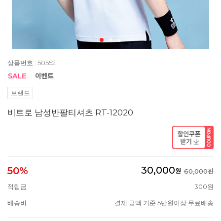
상품번호 : 50552
브랜드
비트로 남성반팔티셔츠 RT-12020
30,000
50%
원
60,000원
적립금
300원
배송비
결제 금액 기준 5만원이상 무료배송