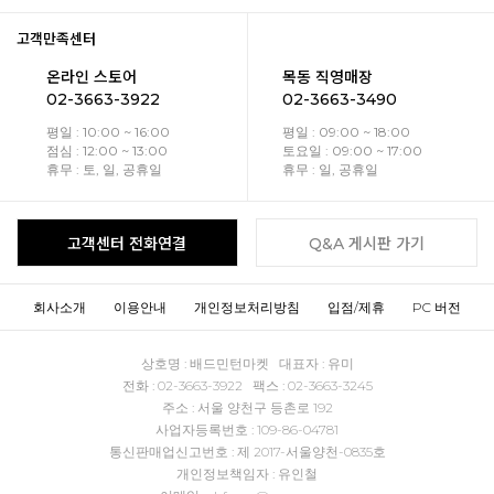
고객만족센터
온라인 스토어
목동 직영매장
02-3663-3922
02-3663-3490
평일 : 10:00 ~ 16:00
평일 : 09:00 ~ 18:00
점심 : 12:00 ~ 13:00
토요일 : 09:00 ~ 17:00
휴무 : 토, 일, 공휴일
휴무 : 일, 공휴일
고객센터 전화연결
Q&A 게시판 가기
회사소개
이용안내
개인정보처리방침
입점/제휴
PC 버전
상호명 : 배드민턴마켓 대표자 : 유미
전화 : 02-3663-3922 팩스 : 02-3663-3245
주소 : 서울 양천구 등촌로 192
사업자등록번호 : 109-86-04781
통신판매업신고번호 : 제 2017-서울양천-0835호
개인정보책임자 : 유인철