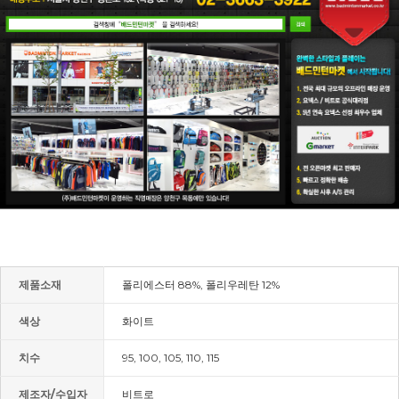
제품소재
폴리에스터 88%, 폴리우레탄 12%
색상
화이트
치수
95, 100, 105, 110, 115
제조자/수입자
비트로