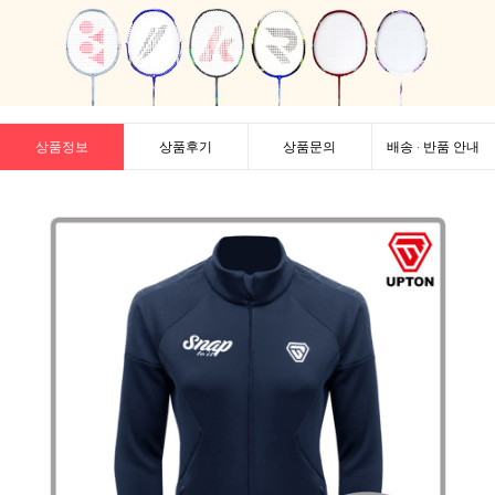
상품정보
상품후기
상품문의
배송 · 반품 안내