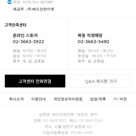
우리
1005-104-697287
예금주 : (주)배드민턴마켓
고객만족센터
온라인 스토어
목동 직영매장
02-3663-3922
02-3663-3490
평일 : 10:00 ~ 16:00
평일 : 09:00 ~ 18:00
점심 : 12:00 ~ 13:00
토요일 : 09:00 ~ 17:00
휴무 : 토, 일, 공휴일
휴무 : 일, 공휴일
고객센터 전화연결
Q&A 게시판 가기
회사소개
이용안내
개인정보처리방침
입점/제휴
PC 버전
상호명 : 배드민턴마켓 대표자 : 유미
전화 : 02-3663-3922 팩스 : 02-3663-3245
주소 : 서울 양천구 등촌로 192
사업자등록번호 : 109-86-04781