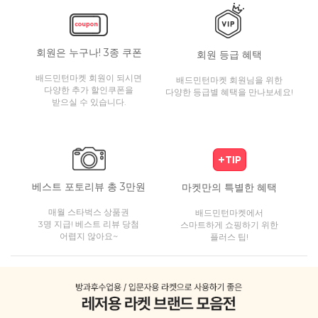
회원은 누구나! 3종 쿠폰
회원 등급 혜택
배드민턴마켓 회원이 되시면
배드민턴마켓 회원님을 위한
다양한 추가 할인쿠폰을
다양한 등급별 혜택을 만나보세요!
받으실 수 있습니다.
베스트 포토리뷰 총 3만원
마켓만의 특별한 혜택
매월 스타벅스 상품권
배드민턴마켓에서
3명 지급! 베스트 리뷰 당첨
스마트하게 쇼핑하기 위한
어렵지 않아요~
플러스 팁!