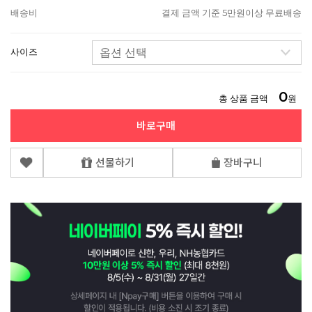
배송비
결제 금액 기준 5만원이상 무료배송
사이즈
0
총 상품 금액
원
바로구매
선물하기
장바구니