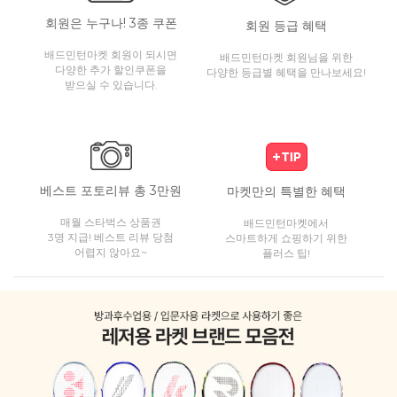
회원은 누구나! 3종 쿠폰
회원 등급 혜택
배드민턴마켓 회원이 되시면
배드민턴마켓 회원님을 위한
다양한 추가 할인쿠폰을
다양한 등급별 혜택을 만나보세요!
받으실 수 있습니다.
베스트 포토리뷰 총 3만원
마켓만의 특별한 혜택
매월 스타벅스 상품권
배드민턴마켓에서
3명 지급! 베스트 리뷰 당첨
스마트하게 쇼핑하기 위한
어렵지 않아요~
플러스 팁!