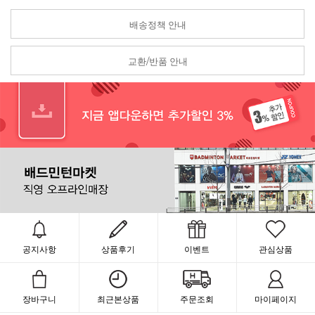
배송정책 안내
교환/반품 안내
공지사항
상품후기
이벤트
관심상품
장바구니
최근본상품
주문조회
마이페이지