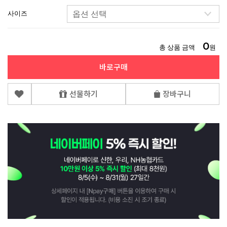
사이즈
0
총 상품 금액
원
바로구매
선물하기
장바구니