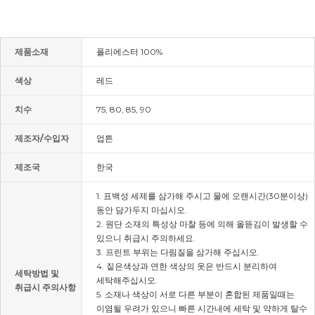
제품소재
폴리에스터 100%
색상
레드
치수
75, 80, 85, 90
제조자/수입자
업튼
제조국
한국
1. 표백성 세제를 삼가해 주시고 물에 오랜시간(30분이상)
동안 담가두지 마십시오.
2. 원단 소재의 특성상 마찰 등에 의해 올뜯김이 발생할 수
있으니 취급시 주의하세요.
3. 프린트 부위는 다림질을 삼가해 주십시오.
4. 짙은색상과 연한 색상의 옷은 반드시 분리하여
세탁방법 및
세탁해주십시오.
취급시 주의사항
5. 소재나 색상이 서로 다른 부분이 혼합된 제품일때는
이염될 우려가 있으니 빠른 시간내에 세탁 및 약하게 탈수