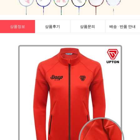
상품정보
상품후기
상품문의
배송 · 반품 안내