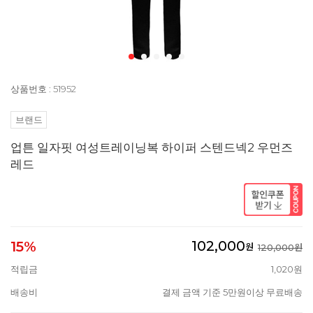
상품번호 : 51952
브랜드
업튼 일자핏 여성트레이닝복 하이퍼 스텐드넥2 우먼즈
레드
102,000
15%
원
120,000원
적립금
1,020원
배송비
결제 금액 기준 5만원이상 무료배송