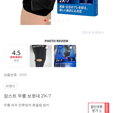
상품번호 : 5539
브랜드
잠스트 무릎 보호대 ZK-7
무릎 좌우 전후방의 흔들림 방지