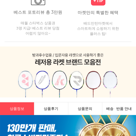
베스트 포토리뷰 총 3만원
마켓만의 특별한 혜택
매월 스타벅스 상품권
배드민턴마켓에서
3명 지급! 베스트 리뷰 당첨
스마트하게 쇼핑하기 위한
어렵지 않아요~
플러스 팁!
상품정보
상품후기
상품문의
배송 · 반품 안내