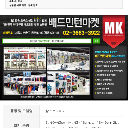
품명 및 모델명
잠스트 ZK-7
S : 40~43cm, M : 43~46cm, L : 46~49cm 2L :
크기, 중량