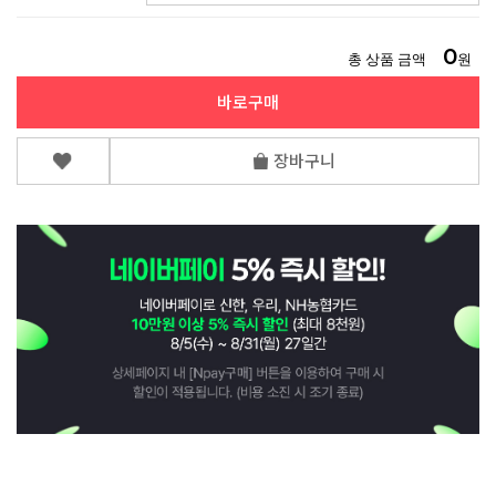
0
총 상품 금액
원
바로구매
장바구니