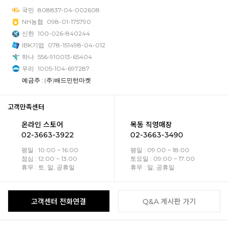
국민
808837-04-002608
NH농협
098-01-175790
신한
100-026-840244
IBK기업
078-151498-04-012
하나
556-910013-65404
우리
1005-104-697287
예금주 : (주)배드민턴마켓
고객만족센터
온라인 스토어
목동 직영매장
02-3663-3922
02-3663-3490
평일 : 10:00 ~ 16:00
평일 : 09:00 ~ 18:00
점심 : 12:00 ~ 13:00
토요일 : 09:00 ~ 17:00
휴무 : 토, 일, 공휴일
휴무 : 일, 공휴일
고객센터 전화연결
Q&A 게시판 가기