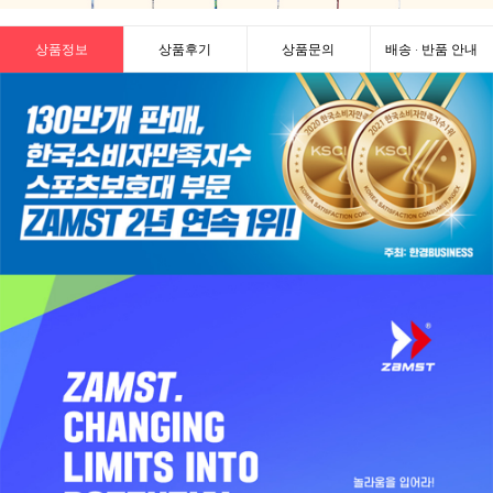
상품정보
상품후기
상품문의
배송 · 반품 안내