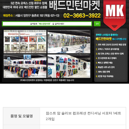
잠스트 암 슬리브 컴프레션 컨디셔닝 서포터 1세트
품명 및 모델명
2개입