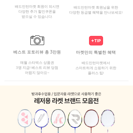
배드민턴마켓 회원이 되시면
배드민턴마켓 회원님을 위한
다양한 추가 할인쿠폰을
다양한 등급별 혜택을 만나보세요!
받으실 수 있습니다.
베스트 포토리뷰 총 3만원
마켓만의 특별한 혜택
매월 스타벅스 상품권
배드민턴마켓에서
3명 지급! 베스트 리뷰 당첨
스마트하게 쇼핑하기 위한
어렵지 않아요~
플러스 팁!