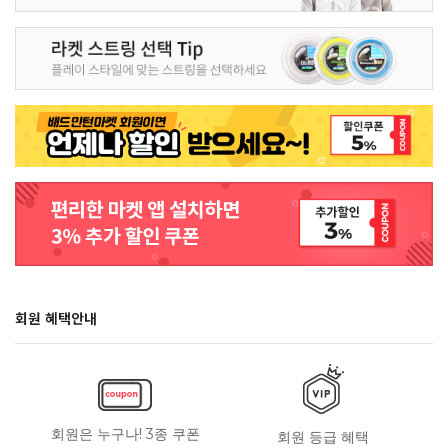
회원 혜택안내
회원은 누구나! 3종 쿠폰
회원 등급 혜택