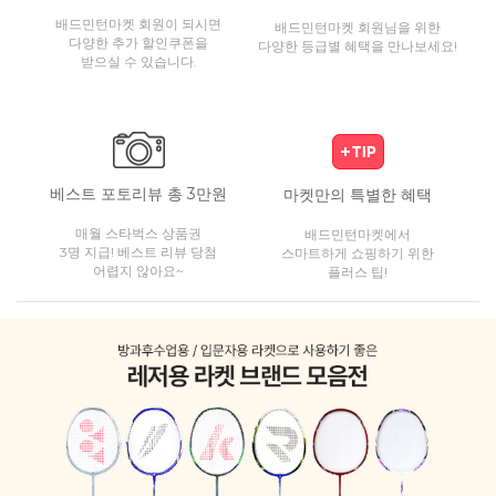
배드민턴마켓 회원이 되시면
배드민턴마켓 회원님을 위한
다양한 추가 할인쿠폰을
다양한 등급별 혜택을 만나보세요!
받으실 수 있습니다.
베스트 포토리뷰 총 3만원
마켓만의 특별한 혜택
매월 스타벅스 상품권
배드민턴마켓에서
3명 지급! 베스트 리뷰 당첨
스마트하게 쇼핑하기 위한
어렵지 않아요~
플러스 팁!