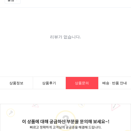
상품정보
상품후기
상품문의
배송 · 반품 안내