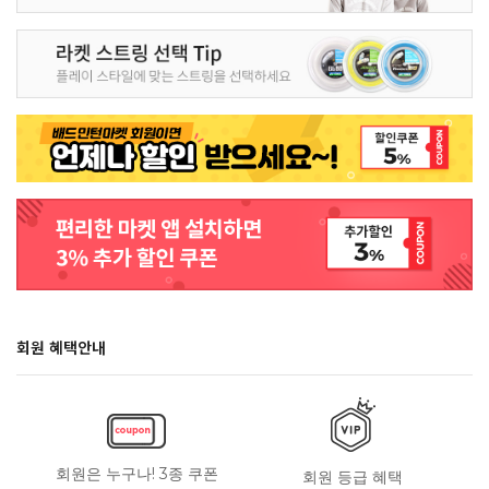
회원 혜택안내
회원은 누구나! 3종 쿠폰
회원 등급 혜택