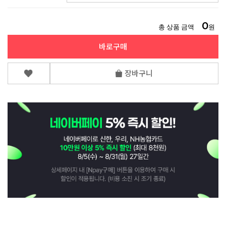
0
총 상품 금액
원
바로구매
장바구니