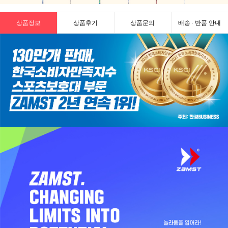
상품정보
상품후기
상품문의
배송 · 반품 안내