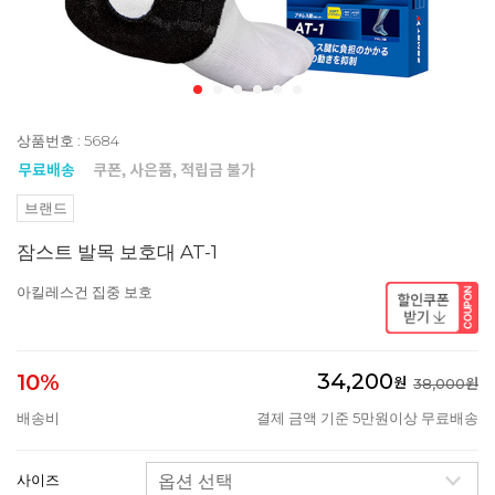
상품번호 : 5684
브랜드
잠스트 발목 보호대 AT-1
아킬레스건 집중 보호
34,200
10%
원
38,000원
배송비
결제 금액 기준 5만원이상 무료배송
사이즈