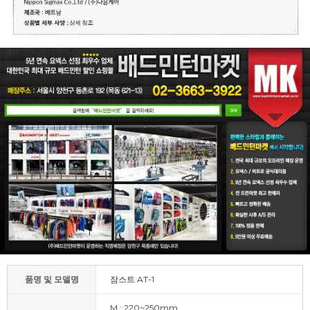
품명 및 모델명
잠스트 AT-1
M : 220~250mm