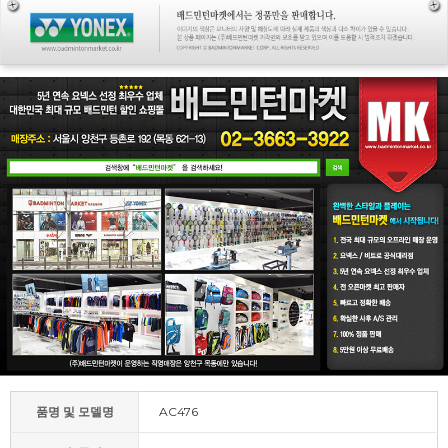
품명 및 모델명
AC476