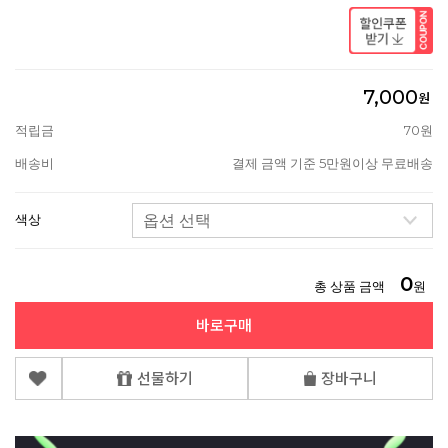
7,000
원
적립금
70원
배송비
결제 금액 기준 5만원이상 무료배송
색상
0
총 상품 금액
원
바로구매
선물하기
장바구니