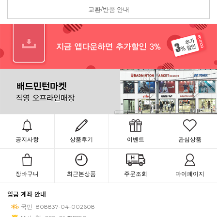
교환/반품 안내
공지사항
상품후기
이벤트
관심상품
장바구니
최근본상품
주문조회
마이페이지
입금 계좌 안내
국민
808837-04-002608