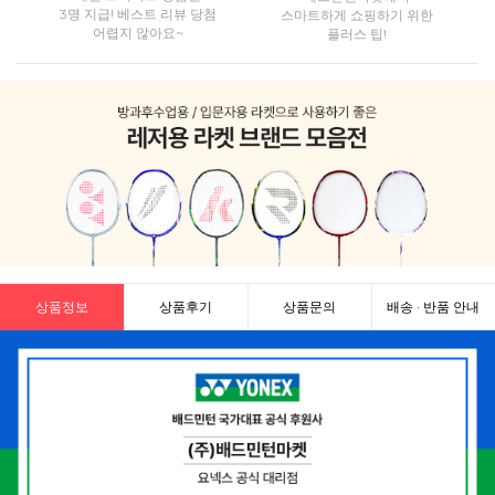
3명 지급! 베스트 리뷰 당첨
스마트하게 쇼핑하기 위한
어렵지 않아요~
플러스 팁!
상품정보
상품후기
상품문의
배송 · 반품 안내