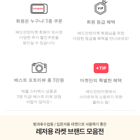
회원은 누구나! 3종 쿠폰
회원 등급 혜택
배드민턴마켓 회원이 되시면
배드민턴마켓 회원님을 위한
다양한 추가 할인쿠폰을
다양한 등급별 혜택을 만나보세요!
받으실 수 있습니다.
베스트 포토리뷰 총 3만원
마켓만의 특별한 혜택
매월 스타벅스 상품권
배드민턴마켓에서
3명 지급! 베스트 리뷰 당첨
스마트하게 쇼핑하기 위한
어렵지 않아요~
플러스 팁!