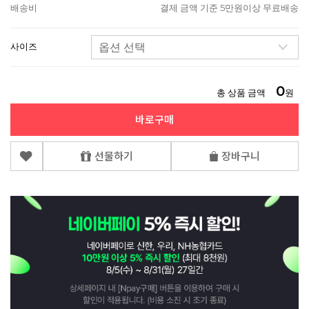
배송비
결제 금액 기준 5만원이상 무료배송
사이즈
0
총 상품 금액
원
바로구매
선물하기
장바구니