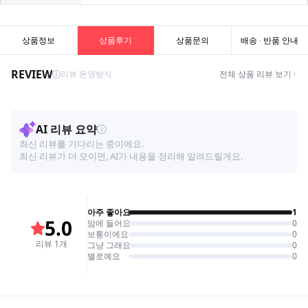
상품정보
상품후기
상품문의
배송 · 반품 안내