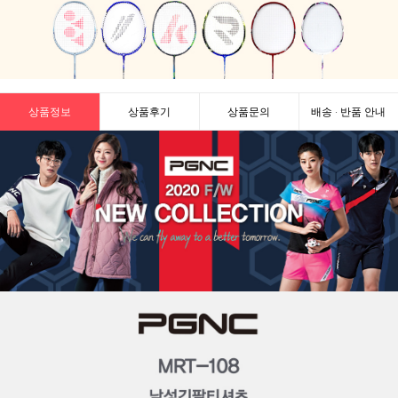
상품정보
상품후기
상품문의
배송 · 반품 안내