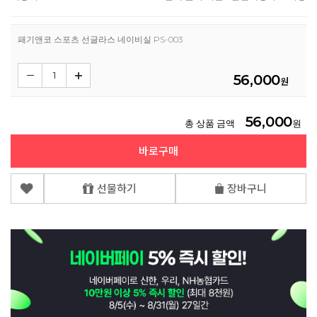
패기앤코 스포츠 선글라스 네이비실 PS-003
56,000
원
56,000
총 상품 금액
원
바로구매
선물하기
장바구니