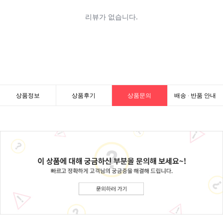
상품정보
상품후기
상품문의
배송 · 반품 안내