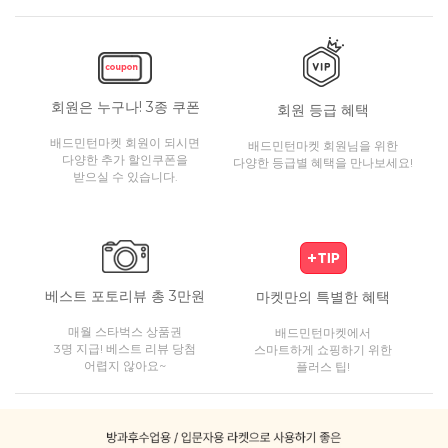
회원은 누구나! 3종 쿠폰
회원 등급 혜택
배드민턴마켓 회원이 되시면
배드민턴마켓 회원님을 위한
다양한 추가 할인쿠폰을
다양한 등급별 혜택을 만나보세요!
받으실 수 있습니다.
베스트 포토리뷰 총 3만원
마켓만의 특별한 혜택
매월 스타벅스 상품권
배드민턴마켓에서
3명 지급! 베스트 리뷰 당첨
스마트하게 쇼핑하기 위한
어렵지 않아요~
플러스 팁!