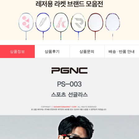
상품정보
상품후기
상품문의
배송 · 반품 안내