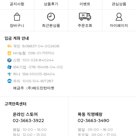
공지사항
상품후기
이벤트
관심상품
장바구니
최근본상품
주문조회
마이페이지
입금 계좌 안내
국민
808837-04-002608
NH농협
098-01-175790
신한
100-026-840244
IBK기업
078-151498-04-012
하나
556-910013-65404
우리
1005-104-697287
예금주 : (주)배드민턴마켓
고객만족센터
온라인 스토어
목동 직영매장
02-3663-3922
02-3663-3490
평일 : 10:00 ~ 16:00
평일 : 09:00 ~ 18:00
점심 : 12:00 ~ 13:00
토요일 : 09:00 ~ 17:00