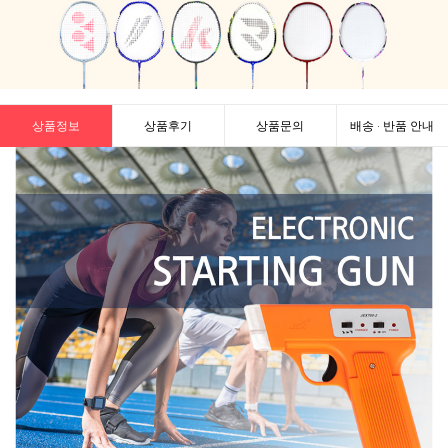
상품정보
상품후기
상품문의
배송 · 반품 안내