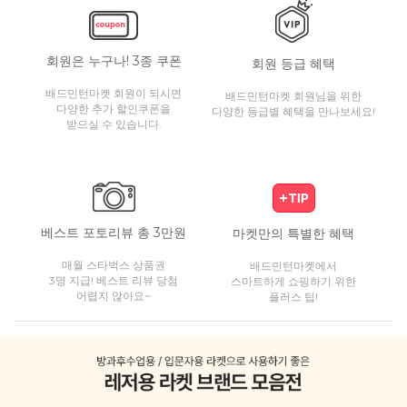
회원은 누구나! 3종 쿠폰
회원 등급 혜택
배드민턴마켓 회원이 되시면
배드민턴마켓 회원님을 위한
다양한 추가 할인쿠폰을
다양한 등급별 혜택을 만나보세요!
받으실 수 있습니다.
베스트 포토리뷰 총 3만원
마켓만의 특별한 혜택
매월 스타벅스 상품권
배드민턴마켓에서
3명 지급! 베스트 리뷰 당첨
스마트하게 쇼핑하기 위한
어렵지 않아요~
플러스 팁!