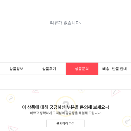
상품정보
상품후기
상품문의
배송 · 반품 안내