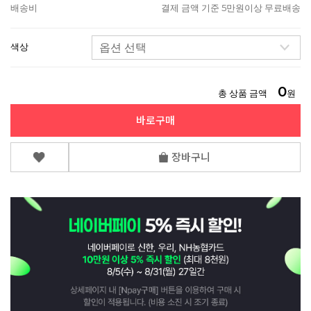
배송비
결제 금액 기준 5만원이상 무료배송
색상
0
총 상품 금액
원
바로구매
장바구니