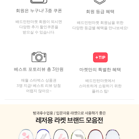
회원은 누구나! 3종 쿠폰
회원 등급 혜택
배드민턴마켓 회원이 되시면
배드민턴마켓 회원님을 위한
다양한 추가 할인쿠폰을
다양한 등급별 혜택을 만나보세요!
받으실 수 있습니다.
베스트 포토리뷰 총 3만원
마켓만의 특별한 혜택
매월 스타벅스 상품권
배드민턴마켓에서
3명 지급! 베스트 리뷰 당첨
스마트하게 쇼핑하기 위한
어렵지 않아요~
플러스 팁!