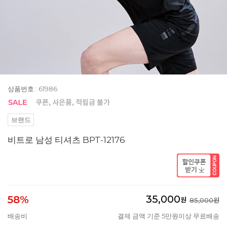
상품번호 : 61986
브랜드
비트로 남성 티셔츠 BPT-12176
35,000
58%
원
85,000원
배송비
결제 금액 기준 5만원이상 무료배송