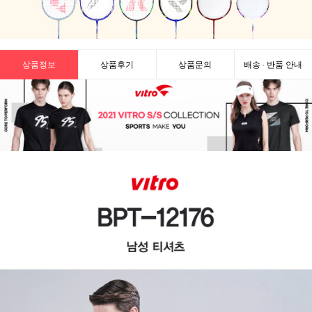
상품정보
상품후기
상품문의
배송 · 반품 안내