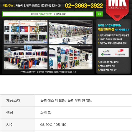
제품소재
폴리에스터 85%, 폴리우레탄 15%
색상
화이트
치수
95, 100, 105, 110