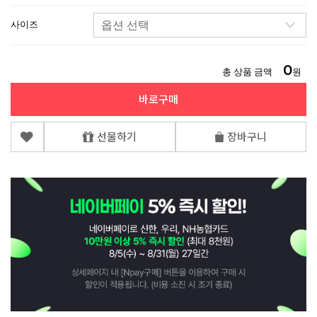
사이즈
0
총 상품 금액
원
바로구매
선물하기
장바구니