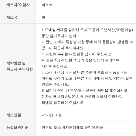
제조자/수입자
비트로
제조국
한국
1. 표백성 세제를 삼가해 주시고 물에 오랜시간(30분이상)
동안 담가두지 마십시오.
2. 원단 소재의 특성상 마찰 등에 의해 올뜯김이 발생할 수
있으니 취급시 주의하세요.
3. 프린트 부위는 다림질을 삼가해 주십시오.
4. 짙은색상과 연한 색상의 옷은 반드시 분리하여
세탁방법 및
세탁해주십시오.
취급시 주의사항
5. 소재나 색상이 서로 다른 부분이 혼합된 제품일때는
이염될 우려가 있으니 빠른 시간내에 세탁 및 약하게 탈수
건조해 주십시오.
6. 물이나 땀이 밴 경우에는 신속히 세탁을 해주십시오.
7. 자세한 세탁방법은 의류 안쪽의 취급시 주의사항
라벨을 참고하여 주십시오.
제조연월
2021년 01월
품질보증기준
관련법 및 소비자분쟁해결 규정에 따름