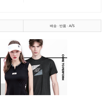
배송 · 반품 · A/S