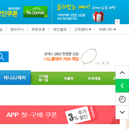
입
장바구니
주문조회
개인결제
고객센터
커뮤니티
1/3