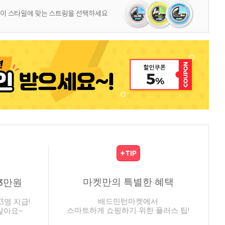
마켓만의 특별한 혜택
3만원
배드민턴마켓에서
3명 지급!
스마트하게 쇼핑하기 위한 플러스 팁!
않아요~