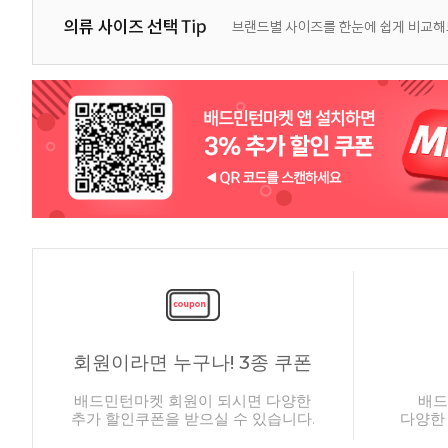
회원이라면 누구나! 3종 쿠폰
배드민턴마켓 회원이 되시면 다양한
배드
추가 할인쿠폰을 받으실 수 있습니다.
다양한