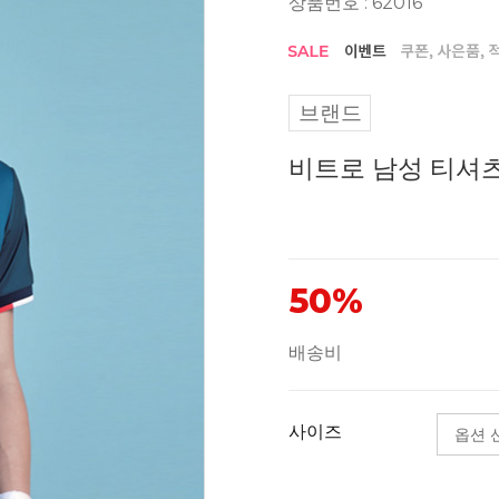
상품번호 : 62016
브랜드
비트로 남성 티셔츠 R
50%
배송비
사이즈