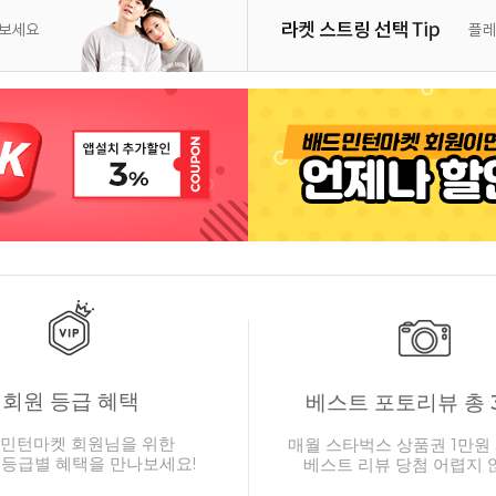
회원 등급 혜택
베스트 포토리뷰 총 
민턴마켓 회원님을 위한
매월 스타벅스 상품권 1만원 
 등급별 혜택을 만나보세요!
베스트 리뷰 당첨 어렵지 