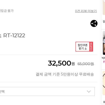
0
건 리뷰 더보기
T-12122
32,500
원
65,000원
결제 금액 기준 5만원이상 무료배송