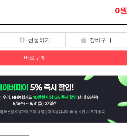
원
0
선물하기
장바구니
바로구매