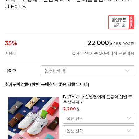
2LEX LB
122,000
35%
원
189,000원
배송비
결제 금액 기준 5만원이상 무료배송
사이즈
추가구매상품 (함께 구매하면 좋은 상품입니다)
Dr.3Home 신발탈취제 운동화 신발 구
두 냄새제거
2,200
원