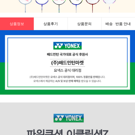
상품정보
상품후기
상품문의
배송 · 반품 안내