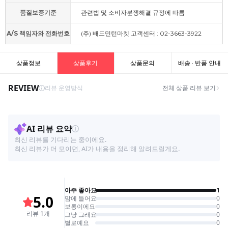
품질보증기준
관련법 및 소비자분쟁해결 규정에 따름
A/S 책임자와 전화번호
(주) 배드민턴마켓 고객센터 : 02-3663-3922
상품정보
상품후기
상품문의
배송 · 반품 안내