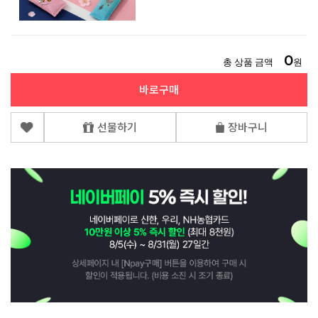
0
총 상품 금액
원
바로구매
선물하기
장바구니