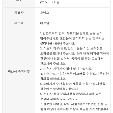
(235mm 기준)
제조자
요넥스
제조국
베트남
1. 인조피혁의 경우 : 부드러운 천으로 물을 묻혀
닦아주십시오. 오염물이 떨어지지 않는 경우에는
클리너를 사용해 주십시오.
2. 직물의 경우(천연/합성) : 물을 적신 브러쉬로
오염물을 떨쳐내 주십시오. 형태 변형 방지를 위하여
흰 종이나 천을 넣어서, 통풍이 잘 되는 그늘에서
건조시켜 주십시오.
3. 세척시 세탁기에 절대 넣지 마십시오.
취급시 주의사항
4. 바닥마모가 심한 경우 미끄러울 수 있으니 무리한
착화를 피하십시오.
5. 소비자가 수선을 하여 제품을 변형,손상 시켰을
경우에는 보상이 불가합니다.
6. 소비자 취급 주의사항을 이행하지 않을 경우
보상의 책임을 지지 않습니다.
7. 잘못된 세탁 및 착화, 제품 훼손으로 인한 변형 및
품질 이상에 대해서는 보상의 책임을 지지 않습니다.