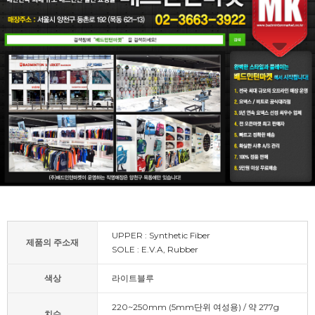
UPPER : Synthetic Fiber
제품의 주소재
SOLE : E.V.A, Rubber
색상
라이트블루
220~250mm (5mm단위 여성용) / 약 277g
치수