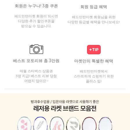
회원은 누구나! 3종 쿠폰
회원 등급 혜택
배드민턴마켓 회원이 되시면
배드민턴마켓 회원님을 위한
다양한 추가 할인쿠폰을
다양한 등급별 혜택을 만나보세요!
받으실 수 있습니다.
베스트 포토리뷰 총 3만원
마켓만의 특별한 혜택
매월 스타벅스 상품권
배드민턴마켓에서
3명 지급! 베스트 리뷰 당첨
스마트하게 쇼핑하기 위한
어렵지 않아요~
플러스 팁!