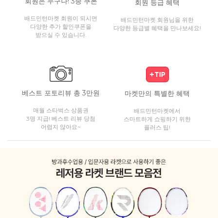
회원은 누구나! 3종 쿠폰
회원 등급 혜택
배드민턴마켓 회원이 되시면
배드민턴마켓 회원님을 위한
다양한 추가 할인쿠폰을
다양한 등급별 혜택을 만나보세요!
받으실 수 있습니다.
베스트 포토리뷰 총 3만원
마켓만의 특별한 혜택
매월 스타벅스 상품권
배드민턴마켓에서
3명 지급! 베스트 리뷰 당첨
스마트하게 쇼핑하기 위한
어렵지 않아요~
플러스 팁!