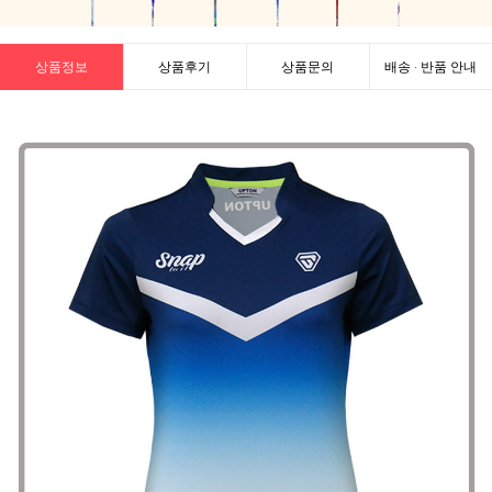
상품정보
상품후기
상품문의
배송 · 반품 안내