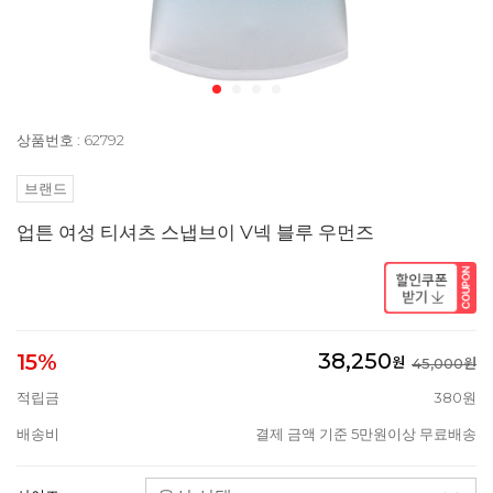
상품번호 : 62792
브랜드
업튼 여성 티셔츠 스냅브이 V넥 블루 우먼즈
38,250
15%
원
45,000원
적립금
380원
배송비
결제 금액 기준 5만원이상 무료배송