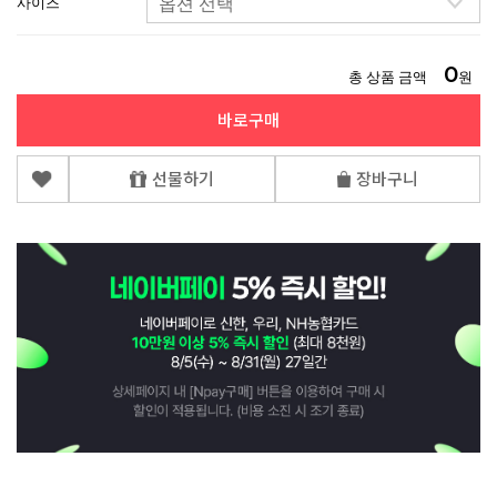
사이즈
0
총 상품 금액
원
바로구매
선물하기
장바구니