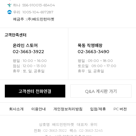
하나
556-910013-65404
우리
1005-104-697287
예금주 : (주)배드민턴마켓
고객만족센터
온라인 스토어
목동 직영매장
02-3663-3922
02-3663-3490
평일 : 10:00 ~ 16:00
평일 : 09:00 ~ 18:00
점심 : 12:00 ~ 13:00
토요일 : 09:00 ~ 17:00
휴무 : 토, 일, 공휴일
휴무 : 일, 공휴일
고객센터 전화연결
Q&A 게시판 가기
회사소개
이용안내
개인정보처리방침
입점/제휴
PC 버전
상호명 : 배드민턴마켓 대표자 : 유미
전화 : 02-3663-3922 팩스 : 02-3663-3245