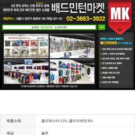
제품소재
폴리에스터 92%, 폴리우레탄 8%
색상
블루