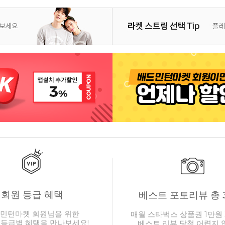
회원 등급 혜택
베스트 포토리뷰 총 
민턴마켓 회원님을 위한
매월 스타벅스 상품권 1만원 
 등급별 혜택을 만나보세요!
베스트 리뷰 당첨 어렵지 