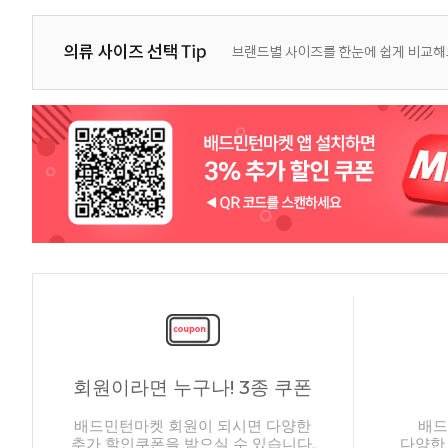
회원이라면 누구나! 3종 쿠폰
배드민턴마켓 회원이 되시면 다양한
배드
추가 할인쿠폰을 받으실 수 있습니다.
다양한