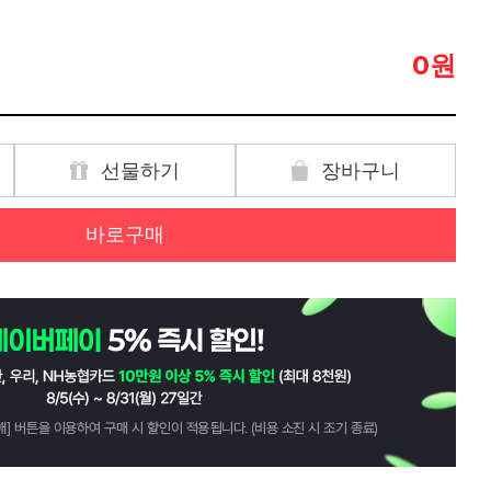
원
0
선물하기
장바구니
바로구매