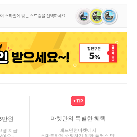
마켓만의 특별한 혜택
3만원
배드민턴마켓에서
3명 지급!
스마트하게 쇼핑하기 위한 플러스 팁!
않아요~