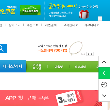
입
장바구니
주문조회
개인결제
고객센터
커뮤니티
1/3