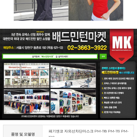
패기앤코 자외선차단마스크 PM-118 PM-119 PM-
품명 및 모델명