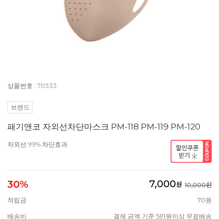
상품번호 : 70333
브랜드
패기앤코 자외선차단마스크 PM-118 PM-119 PM-120
자외선 99% 차단효과
7,000
30%
원
10,000원
적립금
70원
배송비
결제 금액 기준 5만원이상 무료배송