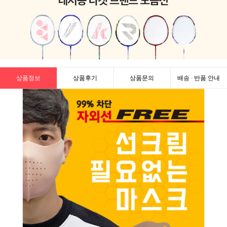
상품정보
상품후기
상품문의
배송 · 반품 안내