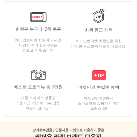
회원은 누구나! 3종 쿠폰
회원 등급 혜택
배드민턴마켓 회원이 되시면
배드민턴마켓 회원님을 위한
다양한 추가 할인쿠폰을
다양한 등급별 혜택을 만나보세요!
받으실 수 있습니다.
베스트 포토리뷰 총 3만원
마켓만의 특별한 혜택
매월 스타벅스 상품권
배드민턴마켓에서
3명 지급! 베스트 리뷰 당첨
스마트하게 쇼핑하기 위한
어렵지 않아요~
플러스 팁!