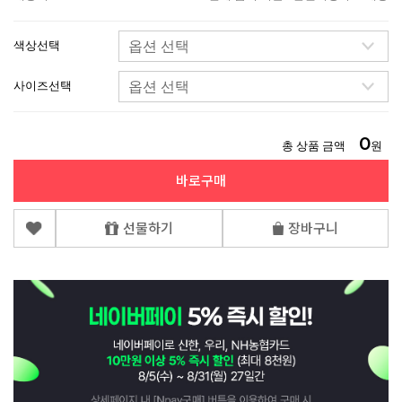
색상선택
사이즈선택
0
총 상품 금액
원
바로구매
선물하기
장바구니